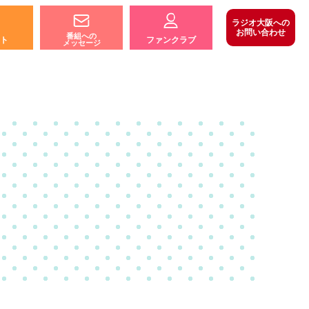
ラジオ大阪への
お問い合わせ
番組への
ト
ファンクラブ
メッセージ