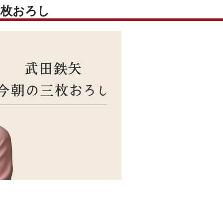
三枚おろし