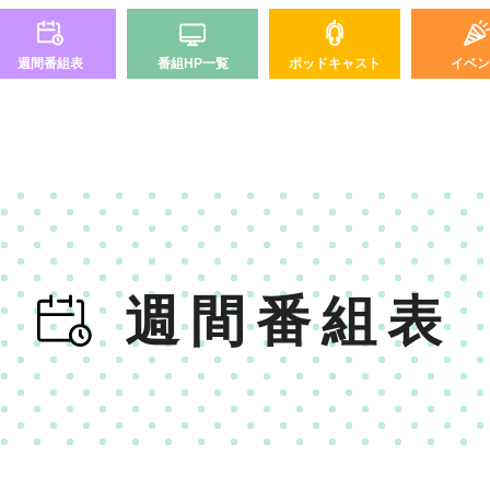
週間番組表
番組HP一覧
ポッドキャスト
イベン
週間番組表