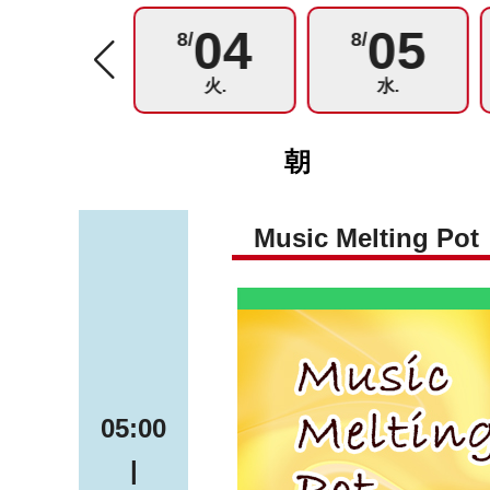
03
04
05
8/
8/
8/
月.
火.
水.
朝
Music Melting Pot
05:00
|