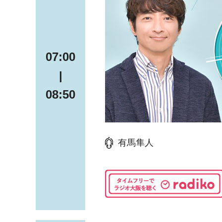
07:00
|
08:50
有馬隼人