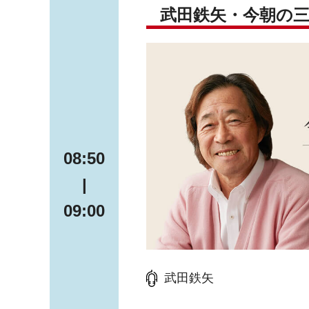
武田鉄矢・今朝の
08:50
|
09:00
武田鉄矢