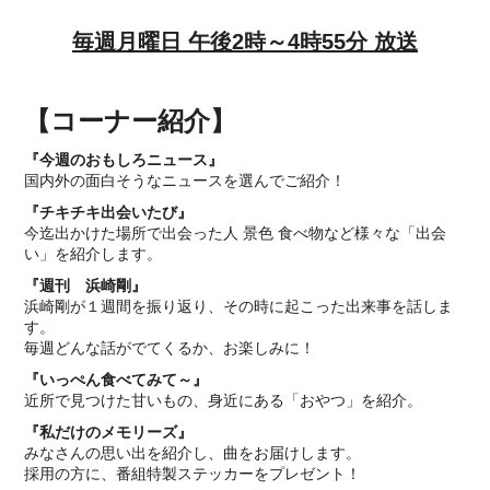
毎週月曜日 午後2時～4時55分 放送
【コーナー紹介】
『今週のおもしろニュース』
国内外の面白そうなニュースを選んでご紹介！
『チキチキ出会いたび』
今迄出かけた場所で出会った人 景色 食べ物など様々な「出会
い」を紹介します。
『週刊 浜崎剛』
浜崎剛が１週間を振り返り、その時に起こった出来事を話しま
す。
毎週どんな話がでてくるか、お楽しみに！
『いっぺん食べてみて～』
近所で見つけた甘いもの、身近にある「おやつ」を紹介。
『私だけのメモリーズ』
みなさんの思い出を紹介し、曲をお届けします。
採用の方に、番組特製ステッカーをプレゼント！