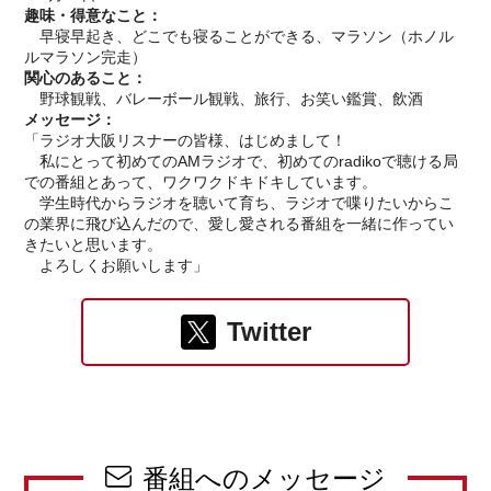
趣味・得意なこと：
早寝早起き、どこでも寝ることができる、マラソン（ホノル
ルマラソン完走）
関心のあること：
野球観戦、バレーボール観戦、旅行、お笑い鑑賞、飲酒
メッセージ：
「ラジオ大阪リスナーの皆様、はじめまして！
私にとって初めてのAMラジオで、初めてのradikoで聴ける局
での番組とあって、ワクワクドキドキしています。
学生時代からラジオを聴いて育ち、ラジオで喋りたいからこ
の業界に飛び込んだので、愛し愛される番組を一緒に作ってい
きたいと思います。
よろしくお願いします」
Twitter
番組へのメッセージ