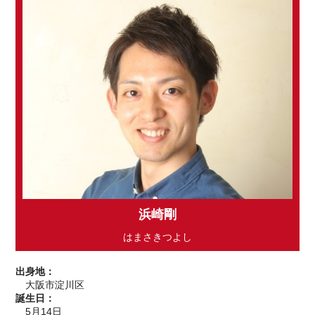
浜崎剛
はまさきつよし
出身地：
大阪市淀川区
誕生日：
5月14日