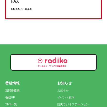
FAX
06-6577-0301
タイムフリーでラジオ大阪を聴く
番組情報
お知らせ
週間番組表
お知らせ
番組HP
イベント案内
SNS一覧
防災ラジオステーション