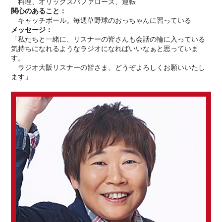
料理、オリックスバファローズ、運転
関心のあること：
キャッチボール。毎週草野球のおっちゃんに習っている
メッセージ：
「私たちと一緒に、リスナーの皆さんも会話の輪に入っている
気持ちになれるようなラジオになればいいなぁと思っていま
す。
ラジオ大阪リスナーの皆さま、どうぞよろしくお願いいたし
ます」