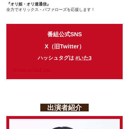
『オリ姫・オリ達通信』
全力でオリックス・バファローズを応援します！
番組公式SNS
X（旧Twitter）
ハッシュタグは
#いた3
Tweets by ita3_obc
出演者紹介