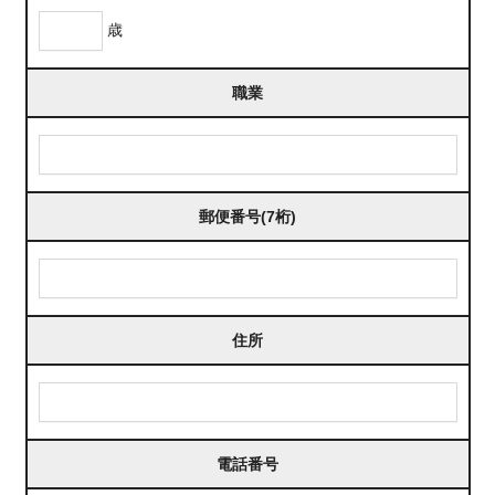
歳
職業
郵便番号(7桁)
住所
電話番号