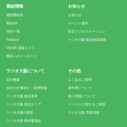
番組情報
お知らせ
週間番組表
お知らせ
番組HP
イベント案内
SNS一覧
防災ラジオステーション
Podcast
ラジオ大阪 緊急地震速報
ONAIR 楽曲リスト
番組へのメッセージ
ラジオ大阪について
その他
会社概要
よくあるご質問
会社の仕事紹介・採用情報
著作権について
ラジオ大阪 放送基準
個人情報について
ラジオ大阪 放送エリア
イベントに関するご相談
ラジオ大阪の歴史
ラジオ大阪 営業情報
ラジオ大阪 番組審議会