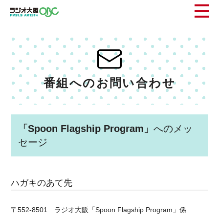
番組へのお問い合わせ
「Spoon Flagship Program」
へのメッ
セージ
ハガキのあて先
〒552-8501 ラジオ大阪「Spoon Flagship Program」係