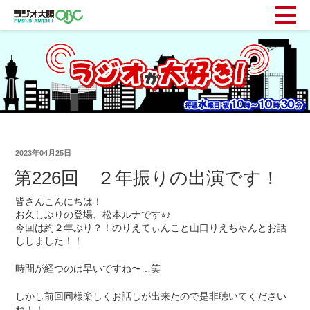
2023年04月25日
第226回 ２年振りの出演です！
皆さんこんにちは！
お久しぶりの登場、松本ルナです⭐︎♪
今回は約２年ぶり？！のりえてぃんこと山口りえちゃんとお話
ししました！！
時間が経つのは早いですね〜…笑
しかし前回同様楽しくお話しが出来たので是非聴いてください
ね！！