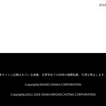
201
本サイトに記載されている画像、文章等全ての内容の無断転載、引用を禁止します
Copyright(c)RADIO OSAKA CORPORATION
Copyright(c)2011-2026 OSAKA BROADCASTING CORPORATION