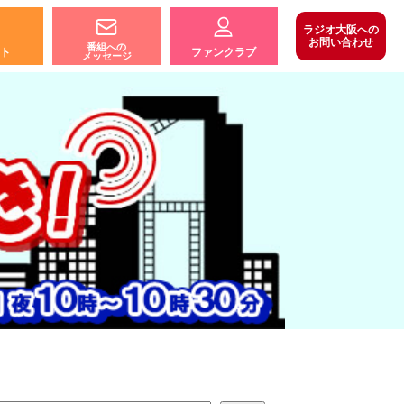
ラジオ大阪への
お問い合わせ
番組への
ト
ファンクラブ
メッセージ