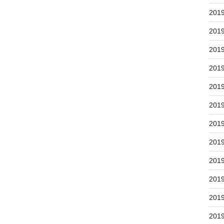
201
201
201
201
201
201
201
201
201
201
201
201