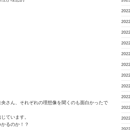
202
202
202
202
202
202
202
202
202
未央さん、それぞれの理想像を聞くのも面白かったで
202
信じています。
202
つかるのか！？
202