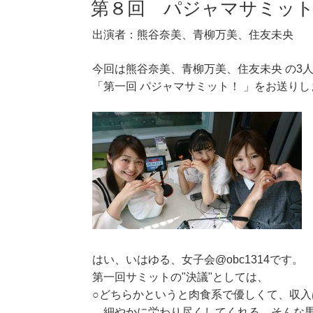
第８回 パジャマサミッ
出演者：熊谷奈美、青柳万美、住友未央
今回は熊谷奈美、青柳万美、住友未央 の3
「第一回 パジャマサミット！ 」をお送りし
はい、いはゆる、女子会@obc1314です。
第一回サミットの"決議"としては、
○どちらかというと肉食系で優しくて、収入
細やかに労わり尽くしてくれる、そんな