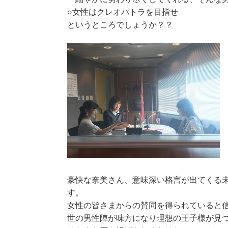
○女性はクレオパトラを目指せ
というところでしょうか？？
豪快な奈美さん、意味深い格言が出てくる
す。
女性の皆さまからの賛同を得られていると
世の男性陣が味方になり理想の王子様が見