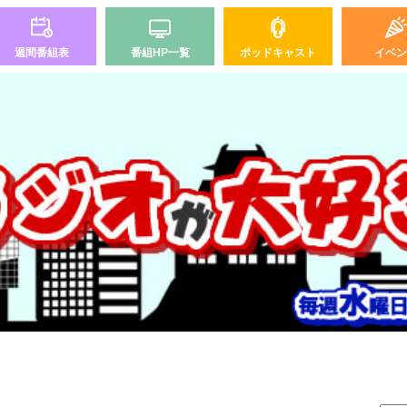
週間番組表
番組HP一覧
ポッドキャスト
イベン