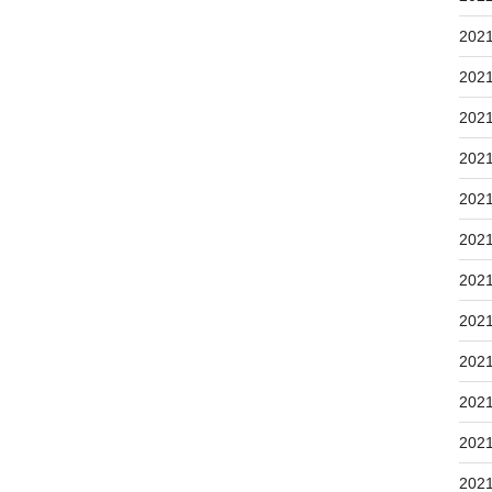
202
202
202
202
202
202
202
202
202
202
202
202