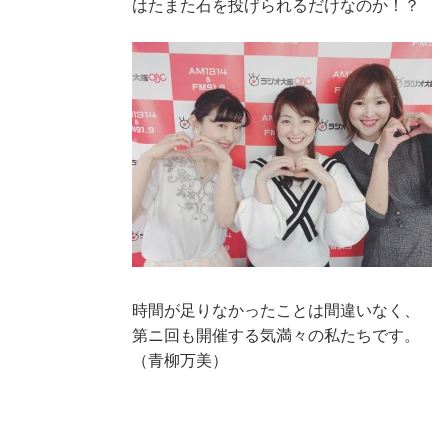
はたまた石を投げられるだけなのか！？
時間が足りなかったことは間違いなく、
第ニ回も開催する気満々の私たちです。
（青柳万美）