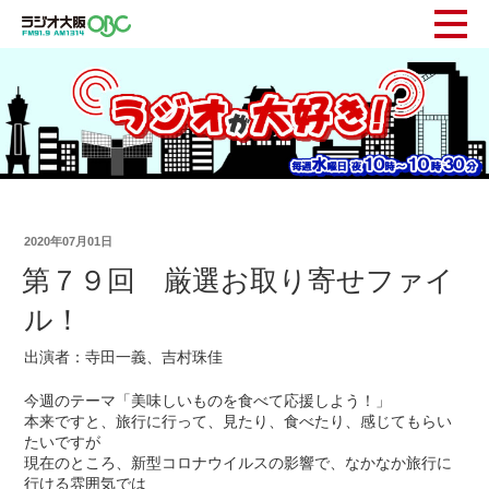
2020年07月01日
第７９回 厳選お取り寄せファイ
ル！
出演者：寺田一義、吉村珠佳
今週のテーマ「美味しいものを食べて応援しよう！」
本来ですと、旅行に行って、見たり、食べたり、感じてもらい
たいですが
現在のところ、新型コロナウイルスの影響で、なかなか旅行に
行ける雰囲気では