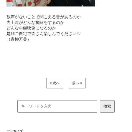
歓声がないことで聞こえる音があるのか
力士達がどんな奮闘をするのか
どんな中継映像になるのか
是非ご自宅で皆さん楽しんでください♡
（青柳万美）
« 次へ
前へ »
アーカイブ