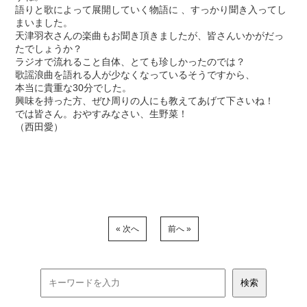
語りと歌によって展開していく物語に 、すっかり聞き入ってし
まいました。
天津羽衣さんの楽曲もお聞き頂きましたが、皆さんいかがだっ
たでしょうか？
ラジオで流れること自体、とても珍しかったのでは？
歌謡浪曲を語れる人が少なくなっているそうですから、
本当に貴重な30分でした。
興味を持った方、ぜひ周りの人にも教えてあげて下さいね！
では皆さん。おやすみなさい、生野菜！
（西田愛）
« 次へ
前へ »