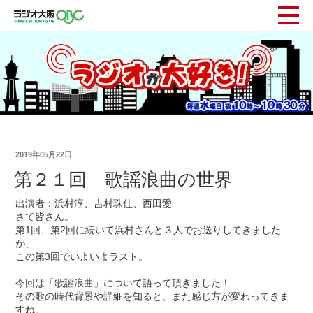
2019年05月22日
第２１回 歌謡浪曲の世界
出演者：浜村淳、吉村珠佳、西田愛
さて皆さん。
第1回、第2回に続いて浜村さんと３人でお送りしてきました
が、
この第3回でいよいよラスト。
今回は「歌謡浪曲」について語って頂きました！
その歌の時代背景や詳細を知ると、また感じ方が変わってきま
すね。