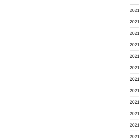
202
202
202
202
202
202
202
202
202
202
202
202