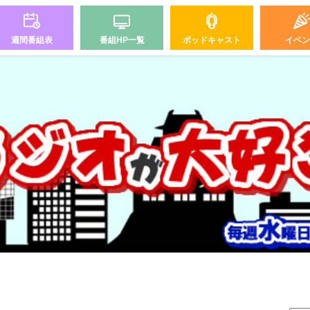
週間番組表
番組HP一覧
ポッドキャスト
イベン