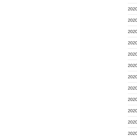
202
202
202
202
202
202
202
202
202
202
202
202