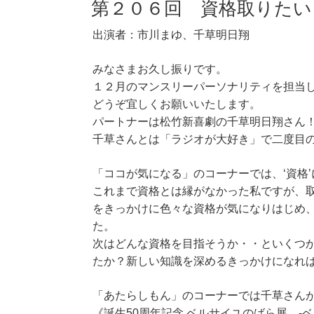
第２０６回 資格取りたい
出演者：市川まゆ、千草明日翔
みなさまお久し振りです。
１２月のマンスリーパーソナリティを担当
どうぞ宜しくお願いいたします。
パートナーは松竹新喜劇の千草明日翔さん
千草さんとは「ラジオが大好き」で二度目
「ココが気になる」のコーナーでは、‘資格
これまで資格とは縁がなかった私ですが、
をきっかけに色々な資格が気になりはじめ
た。
次はどんな資格を目指そうか・・といくつ
たか？新しい知識を深めるきっかけになれ
「あたらしもん」のコーナーでは千草さんが
《誕生50周年記念 ベルサイユのばら展 -