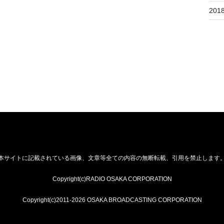
201
本サイトに記載されている画像、文章等全ての内容の無断転載、引用を禁止します
Copyright(c)RADIO OSAKA CORPORATION
Copyright(c)2011-2026 OSAKA BROADCASTING CORPORATION