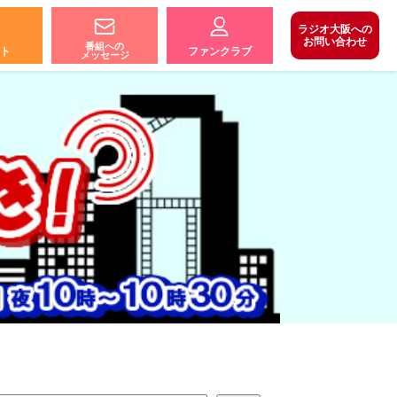
ラジオ大阪への
お問い合わせ
番組への
ト
ファンクラブ
メッセージ