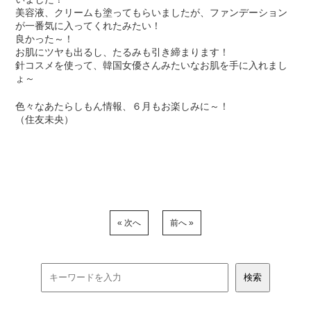
美容液、クリームも塗ってもらいましたが、ファンデーション
が一番気に入ってくれたみたい！
良かった～！
お肌にツヤも出るし、たるみも引き締まります！
針コスメを使って、韓国女優さんみたいなお肌を手に入れまし
ょ～
色々なあたらしもん情報、６月もお楽しみに～！
（住友未央）
« 次へ
前へ »