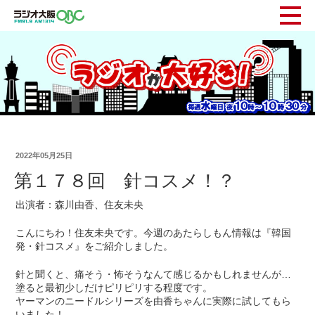
2022年05月25日
第１７８回 針コスメ！？
出演者：森川由香、住友未央
こんにちわ！住友未央です。今週のあたらしもん情報は『韓国
発・針コスメ』をご紹介しました。
針と聞くと、痛そう・怖そうなんて感じるかもしれませんが…
塗ると最初少しだけピリピリする程度です。
ヤーマンのニードルシリーズを由香ちゃんに実際に試してもら
いました！