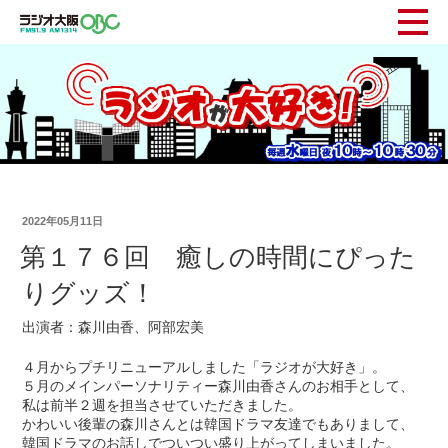
2022年05月11日
第１７６回 癒しの時間にぴった
りグッズ！
出演者：森川由香、阿部宏美
４月からプチリニューアルしました「ラジオが大好き」。
５月のメインパーソナリティー森川由香さんのお相手として、
私は前半２週を担当させていただきました。
かわいい後輩の森川さんとは韓国ドラマ友達でもありまして、
韓国ドラマのお話しでついつい盛り上がってしまいました。