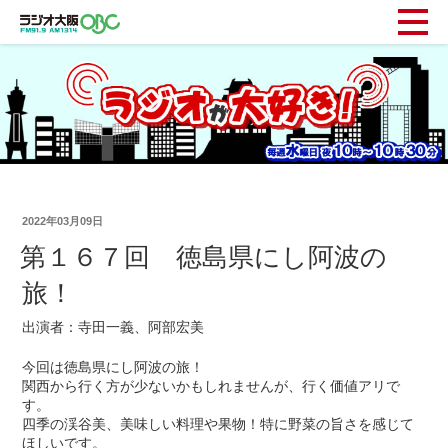
2022年03月09日
第１６７回 徳島県にし阿波の
旅！
出演者：寺田一義、阿部宏美
今回は徳島県にし阿波の旅！
関西から行く方が少ないかもしれませんが、行く価値アリで
す。
四季の渓谷美、美味しい料理や果物！特に野菜の旨さを感じて
ほしいです。