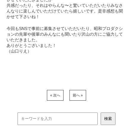
共感だったり、それはやらんな〜と驚いていただいたりみなさ
んなりに楽しんでいただけていたら嬉しいです。是非感想も聞
かせて下さいね！
今回もSNSで事前に募集させていただいたり、昭和プロダクシ
ョンの先輩や後輩のみんなにも聞いたり沢山の方にご協力して
いただきました。
ありがとうございました！
（山口りえ）
« 次へ
前へ »