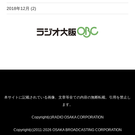
2018年12月 (2)
本サイトに記載されている画像、文章等全ての内容の無断転載、引用を禁止し
ます。
Copyright(c)RADIO OSAKA CORPORATION
Copyright(c)2011-2026 OSAKA BROADCASTING CORPORATION