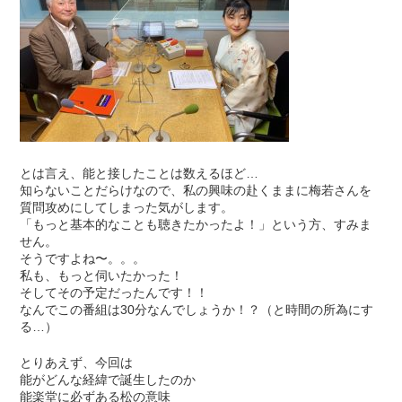
とは言え、能と接したことは数えるほど…
知らないことだらけなので、私の興味の赴くままに梅若さんを
質問攻めにしてしまった気がします。
「もっと基本的なことも聴きたかったよ！」という方、すみま
せん。
そうですよね〜。。。
私も、もっと伺いたかった！
そしてその予定だったんです！！
なんでこの番組は30分なんでしょうか！？（と時間の所為にす
る…）
とりあえず、今回は
能がどんな経緯で誕生したのか
能楽堂に必ずある松の意味