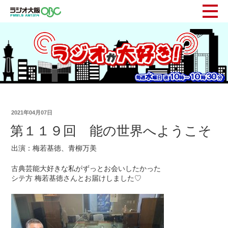
2021年04月07日
第１１９回 能の世界へようこそ
出演：梅若基徳、青柳万美
古典芸能大好きな私がずっとお会いしたかった
シテ方 梅若基徳さんとお届けしました♡