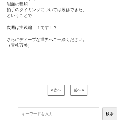
能面の種類
拍手のタイミングについては履修できた、
ということで！
次週は実践編！！です！？
さらにディープな世界へご一緒ください。
（青柳万美）
« 次へ
前へ »