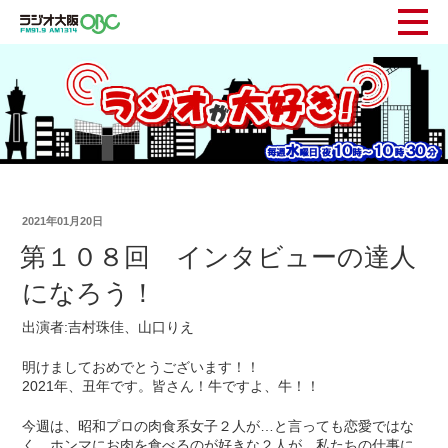
2021年01月20日
第１０８回 インタビューの達人
になろう！
出演者:吉村珠佳、山口りえ
明けましておめでとうございます！！
2021年、丑年です。皆さん！牛ですよ、牛！！
今週は、昭和プロの肉食系女子２人が…と言っても恋愛ではな
く、ホンマにお肉を食べるのが好きな２人が、私たちの仕事に