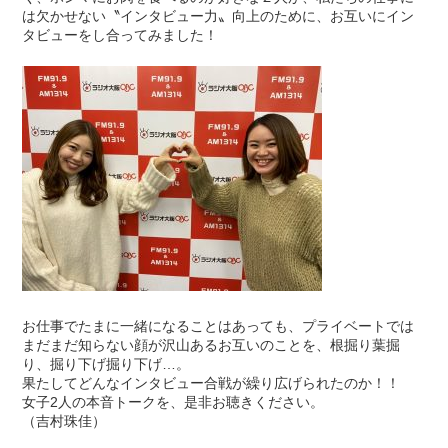
は欠かせない〝インタビュー力〟向上のために、お互いにイン
タビューをし合ってみました！
お仕事でたまに一緒になることはあっても、プライベートでは
まだまだ知らない顔が沢山あるお互いのことを、根掘り葉掘
り、掘り下げ掘り下げ…。
果たしてどんなインタビュー合戦が繰り広げられたのか！！
女子2人の本音トークを、是非お聴きください。
（吉村珠佳）