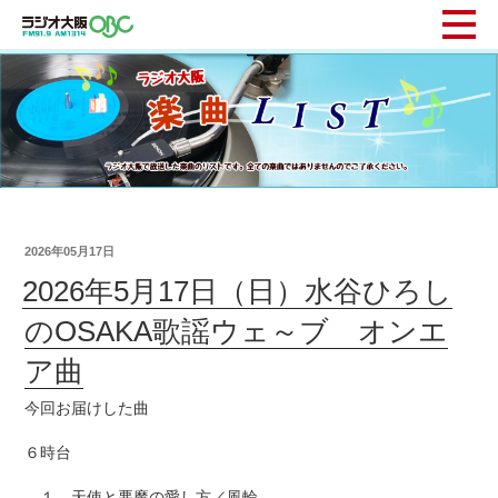
2026年05月17日
2026年5月17日（日）水谷ひろし
のOSAKA歌謡ウェ～ブ オンエ
ア曲
今回お届けした曲
６時台
１ 天使と悪魔の愛し方／風輪