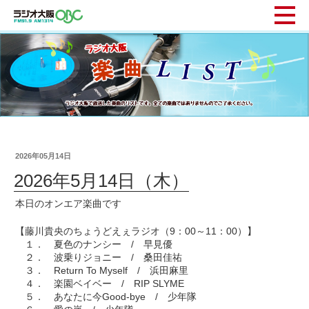
2026年05月14日
2026年5月14日（木）
本日のオンエア楽曲です
【藤川貴央のちょうどえぇラジオ（9：00～11：00）】
１． 夏色のナンシー / 早見優
２． 波乗りジョニー / 桑田佳祐
３． Return To Myself / 浜田麻里
４． 楽園ベイベー / RIP SLYME
５． あなたに今Good-bye / 少年隊