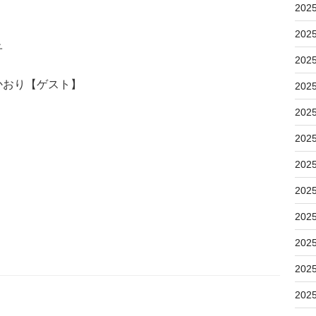
202
202
子
202
かおり【ゲスト】
202
202
202
202
202
202
202
202
202