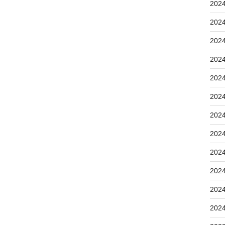
202
202
202
202
202
202
202
202
202
202
202
202