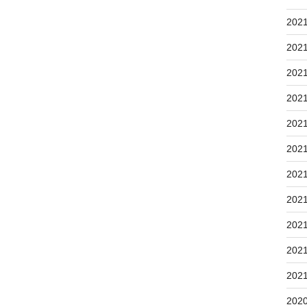
202
202
202
202
202
202
202
202
202
202
202
202