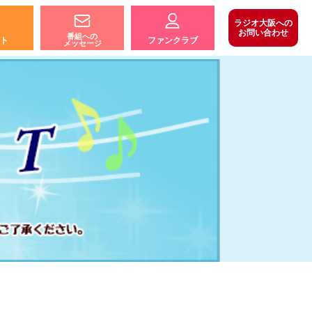
ラジオ大阪への
お問い合わせ
番組への
ト
ファンクラブ
メッセージ