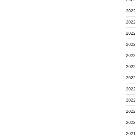
202
202
202
202
202
202
202
202
202
202
202
202