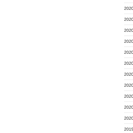
202
202
202
202
202
202
202
202
202
202
202
201