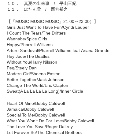
１０． 真夏の出来事 / 平山三紀
１１． ぼたん雪 / 西方裕之
【「MUSIC MUSIC MUSIC」21:00～23:00）】
Girls Just Want To Have Fun/Cyndi Lauper
I Count The Tears/The Drifters
Wannabe/Spice Girls
Happy/Pharrell Williams
Arturo Sandoval/Pharrell Williams feat.Ariana Grande
Hey Jude/The Beatles
Without You/Harry Nilsson
Peg/Steely Dan
Modern Girl/Sheena Easton
Better Together/Jack Johnson
Change The World/Eric Clapton
Sweat(A La La La La Long)/Inner Circle
Heart Of Mine/Bobby Caldwell
Jamaica/Bobby Caldwell
Special To Me/Bobby Caldwell
What You Won’t Do For Love/Bobby Caldwell
The Love You Save/Roger Daltrey
Let Forever Be/The Chemical Brothers