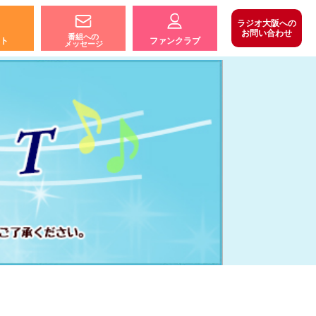
ラジオ大阪への
お問い合わせ
番組への
ト
ファンクラブ
メッセージ