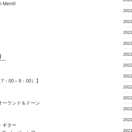
Merrill
202
202
202
202
）
202
202
202
：00～9：00）】
202
202
オーランド＆ドーン
202
202
・ギター
202