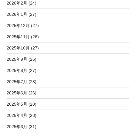
2026年2月 (24)
2026年1月 (27)
2025年12月 (27)
2025年11月 (26)
2025年10月 (27)
2025年9月 (26)
2025年8月 (27)
2025年7月 (28)
2025年6月 (26)
2025年5月 (28)
2025年4月 (28)
2025年3月 (31)