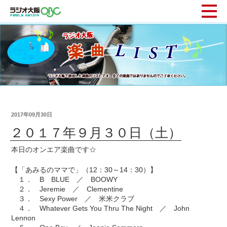
2017年09月30日
２０１７年９月３０日（土）
本日のオンエア楽曲です☆
【「あみるのママで」（12：30～14：30）】
１． B BLUE ／ BOOWY
２． Jeremie ／ Clementine
３． Sexy Power ／ 米米クラブ
４． Whatever Gets You Thru The Night ／ John
Lennon