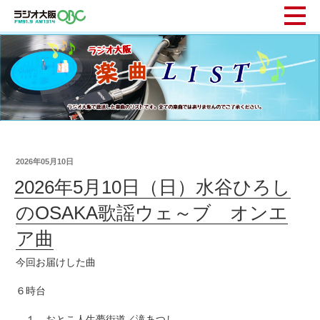
2026年05月10日
2026年5月10日（日）水谷ひろし
のOSAKA歌謡ウェ～ブ オンエ
ア曲
今回お届けした曲
６時台
１ おとこ人生夢街道／滝あつし