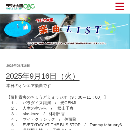
2025年09月16日
2025年9月16日（火）
本日のオンエア楽曲です
【藤川貴央のちょうどえぇラジオ（9：00～11：00）】
１． パラダイス銀河 / 光GENJI
２． 人生の空から / 松山千春
３． ake-kaze / 林明日香
４． マイ・クラシック / 佐藤隆
５． EVERYDAY AT THE BUS STOP / Tommy february6