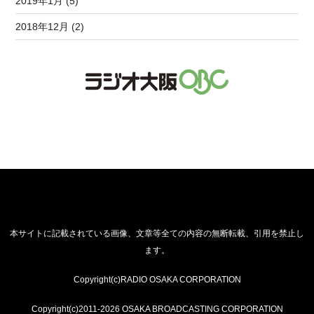
2019年1月 (5)
2018年12月 (2)
本サイトに記載されている画像、文章等全ての内容の無断転載、引用を禁止し
ます。
Copyright(c)RADIO OSAKA CORPORATION
Copyright(c)2011-2026 OSAKA BROADCASTING CORPORATION