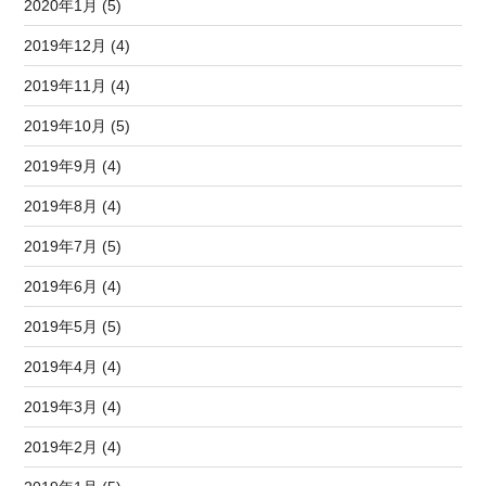
2020年1月 (5)
2019年12月 (4)
2019年11月 (4)
2019年10月 (5)
2019年9月 (4)
2019年8月 (4)
2019年7月 (5)
2019年6月 (4)
2019年5月 (5)
2019年4月 (4)
2019年3月 (4)
2019年2月 (4)