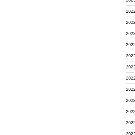
202
202
202
202
202
202
202
202
202
202
202
202