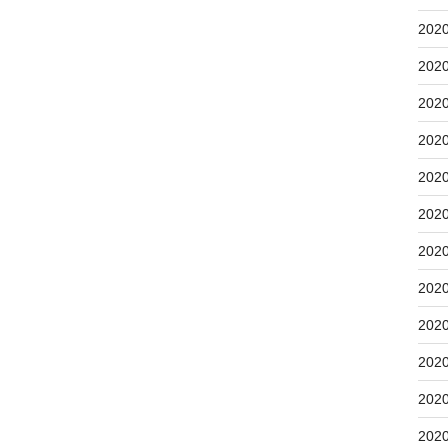
202
202
202
202
202
202
202
202
202
202
202
202