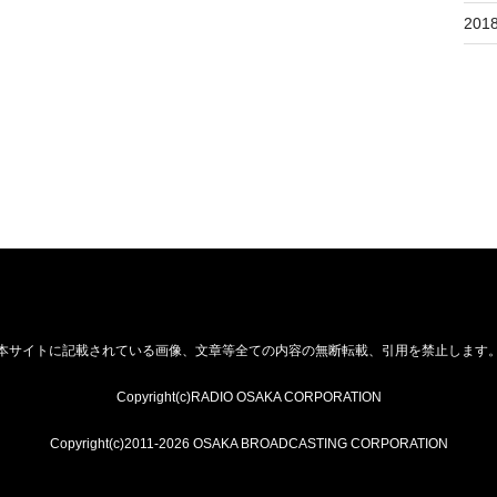
201
本サイトに記載されている画像、文章等全ての内容の無断転載、引用を禁止します
Copyright(c)RADIO OSAKA CORPORATION
Copyright(c)2011-2026 OSAKA BROADCASTING CORPORATION