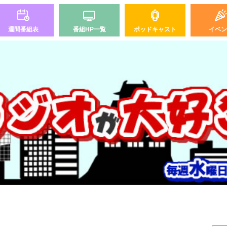
週間番組表
番組HP一覧
ポッドキャスト
イベン