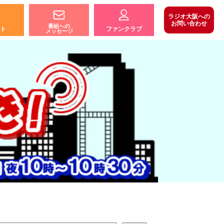
ラジオ大阪への
お問い合わせ
番組への
ト
ファンクラブ
メッセージ