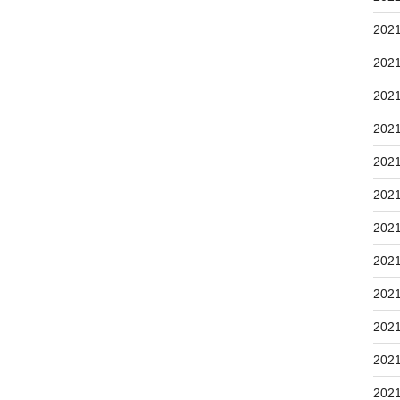
202
202
202
202
202
202
202
202
202
202
202
202