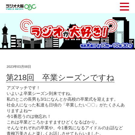
2023年03月08日
第218回 卒業シーズンですね
アズマッチです！
いよいよ卒業シーズン到来ですね。
私のとこの長男も3/1になんとか高校の卒業式を迎えます。
社会人になった私達も日頃の「卒業したい〇〇」がたくさんあ
りますよね〜
今1番思うのは物忘れ！
これは卒業どころかますますひどくなるばかり。
そんなそれぞれの卒業や、今1番気になるアイドルのお話など
青柳万美さんと楽しくお話しさせてもらいました。