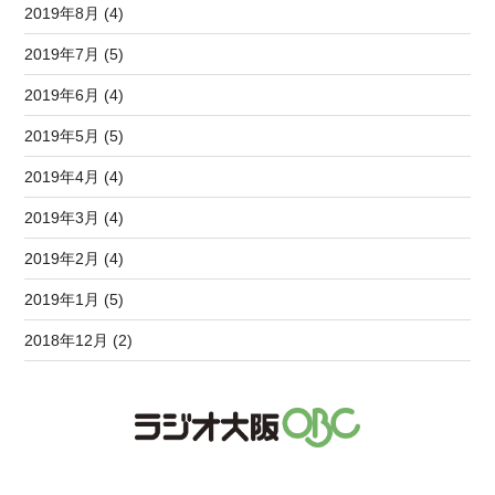
2019年8月 (4)
2019年7月 (5)
2019年6月 (4)
2019年5月 (5)
2019年4月 (4)
2019年3月 (4)
2019年2月 (4)
2019年1月 (5)
2018年12月 (2)