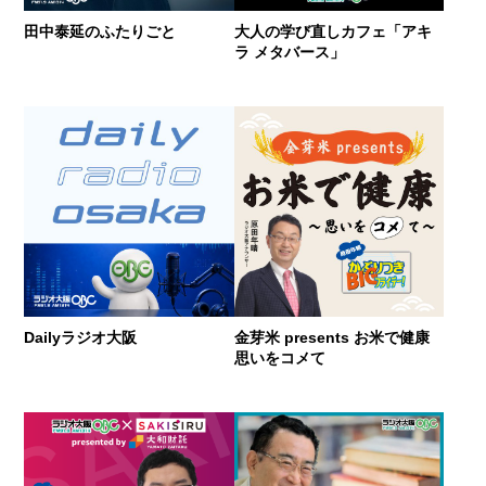
田中泰延のふたりごと
大人の学び直しカフェ「アキ
ラ メタバース」
Dailyラジオ大阪
金芽米 presents お米で健康
思いをコメて