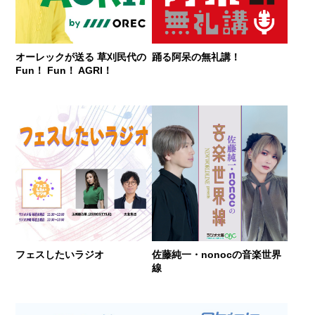
オーレックが送る 草刈民代の
踊る阿呆の無礼講！
Fun！ Fun！ AGRI！
フェスしたいラジオ
佐藤純一・nonocの音楽世界
線