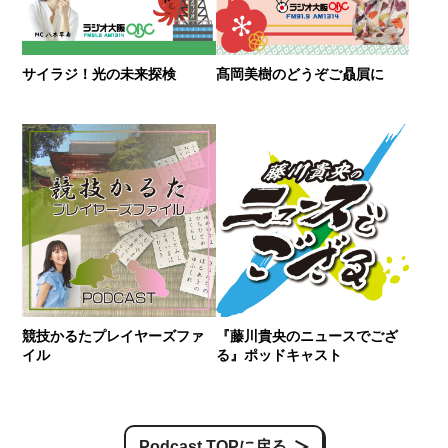
サイラジ！光の未来探検
髙岡美樹のどうぞご贔屓に
競技かるたプレイヤーズファ
『藤川貴央のニュースでござ
イル
る』ポッドキャスト
Podcast TOPに戻る