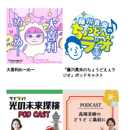
大喜利めーめー
『藤川貴央のちょうどえぇラ
ジオ』ポッドキャスト