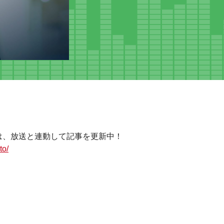
は、放送と連動して記事を更新中！
to/