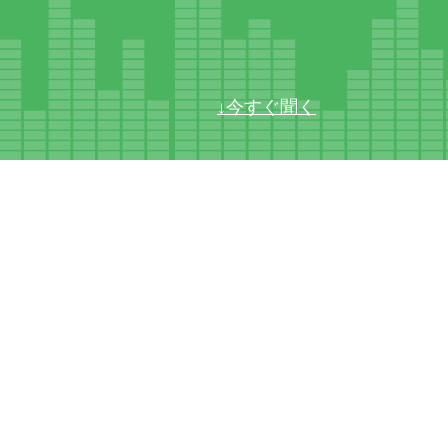
↓今すぐ聞く