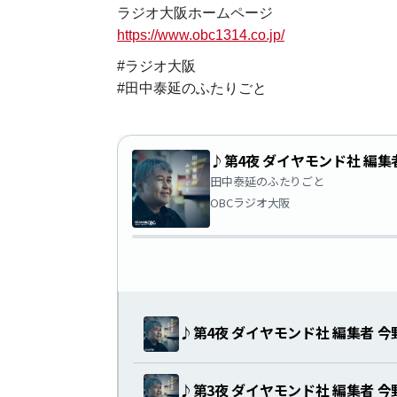
ラジオ大阪ホームページ
https://www.obc1314.co.jp/
#ラジオ大阪
#田中泰延のふたりごと