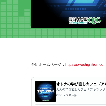
番組ホームページ：
https://sweetignition.com