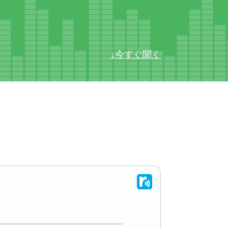
↓今すぐ聞く