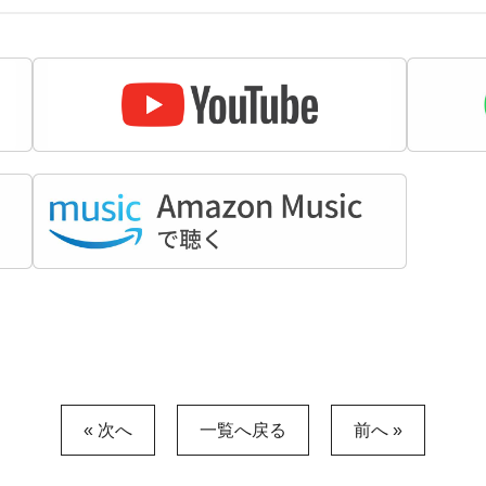
« 次へ
一覧へ戻る
前へ »