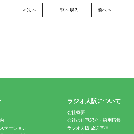
« 次へ
一覧へ戻る
前へ »
せ
ラジオ大阪について
会社概要
内
会社の仕事紹介・採用情報
ステーション
ラジオ大阪 放送基準