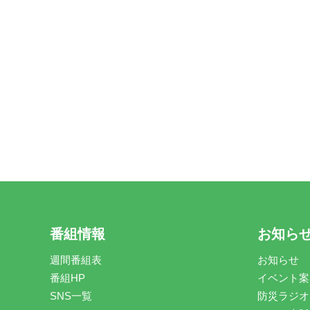
番組情報
お知ら
週間番組表
お知らせ
番組HP
イベント案
SNS一覧
防災ラジオ