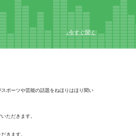
↓今すぐ聞く
がスポーツや芸能の話題をねほりはほり聞い
でいただきます。
ただきます。