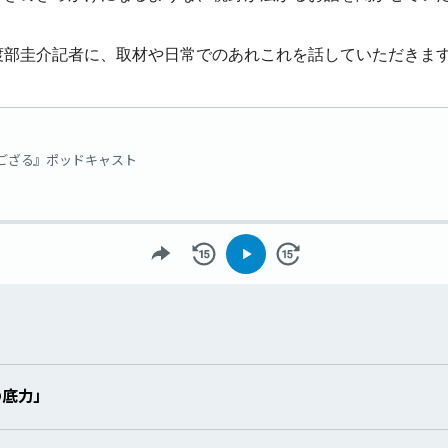
渡部圭介記者に、取材や日常でのあれこれを話していただきま