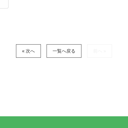
« 次へ
一覧へ戻る
前へ »