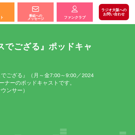
ラジオ大阪への
お問い合わせ
番組への
ト
ファンクラブ
メッセージ
スでござる』ポッドキャ
ざる』（月～金7:00～9:00／2024
気コーナーのポッドキャストです。
ナウンサー）