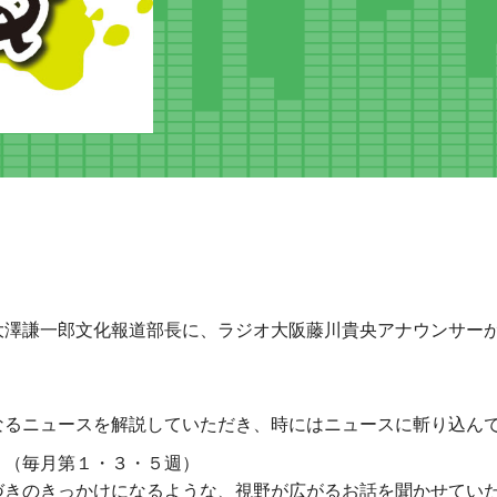
大澤謙一郎文化報道部長に、ラジオ大阪藤川貴央アナウンサー
なるニュースを解説していただき、時にはニュースに斬り込ん
」（毎月第１・３・５週）
づきのきっかけになるような、視野が広がるお話を聞かせてい