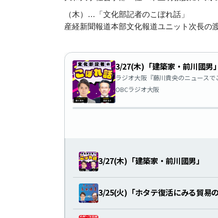
（木）…「文化部記者のこぼれ話」
産経新聞報道本部文化報道ユニット次長の