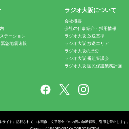
せ
ラジオ大阪について
会社概要
内
会社の仕事紹介・採用情報
ステーション
ラジオ大阪 放送基準
 緊急地震速報
ラジオ大阪 放送エリア
ラジオ大阪の歴史
ラジオ大阪 番組審議会
ラジオ大阪 国民保護業務計画
本サイトに記載されている画像、文章等全ての内容の無断転載、引用を禁止します
Copyright(c)RADIO OSAKA CORPORATION