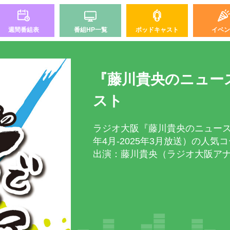
週間番組表
番組HP一覧
ポッドキャスト
イベン
『藤川貴央のニュー
スト
ラジオ大阪『藤川貴央のニュースでご
年4月-2025年3月放送）の人
出演：藤川貴央（ラジオ大阪ア