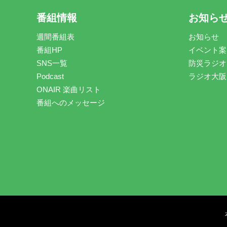
番組情報
お知ら
週間番組表
お知らせ
番組HP
イベント案
SNS一覧
防災ラジオ
Podcast
ラジオ大阪
ONAIR 楽曲リスト
番組へのメッセージ