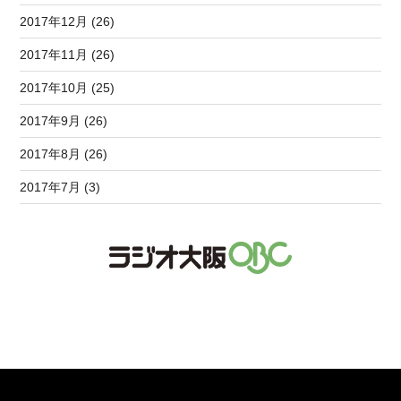
2017年12月 (26)
2017年11月 (26)
2017年10月 (25)
2017年9月 (26)
2017年8月 (26)
2017年7月 (3)