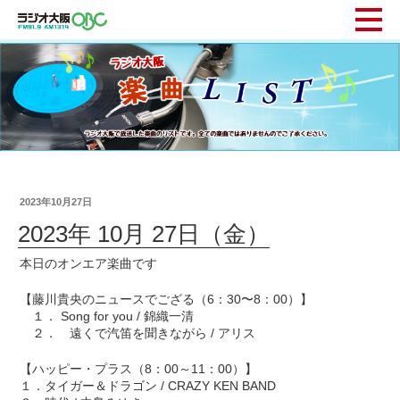
2023年10月27日
2023年 10月 27日（金）
本日のオンエア楽曲です
【藤川貴央のニュースでござる（6：30〜8：00）】
１． Song for you / 錦織一清
２． 遠くで汽笛を聞きながら / アリス
【ハッピー・プラス（8：00～11：00）】
１．タイガー＆ドラゴン / CRAZY KEN BAND