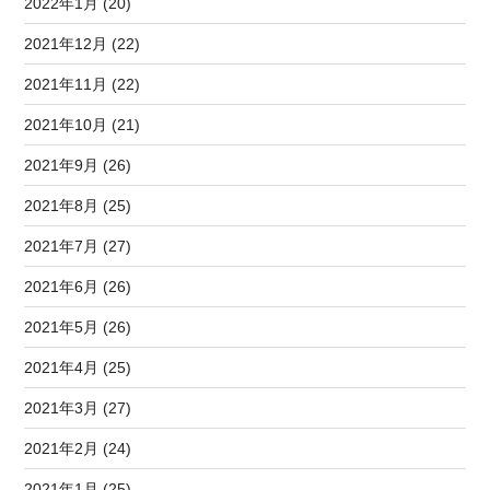
2022年1月 (20)
2021年12月 (22)
2021年11月 (22)
2021年10月 (21)
2021年9月 (26)
2021年8月 (25)
2021年7月 (27)
2021年6月 (26)
2021年5月 (26)
2021年4月 (25)
2021年3月 (27)
2021年2月 (24)
2021年1月 (25)