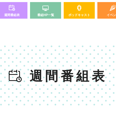
週間番組表
番組HP一覧
ポッドキャスト
イベン
週間番組表