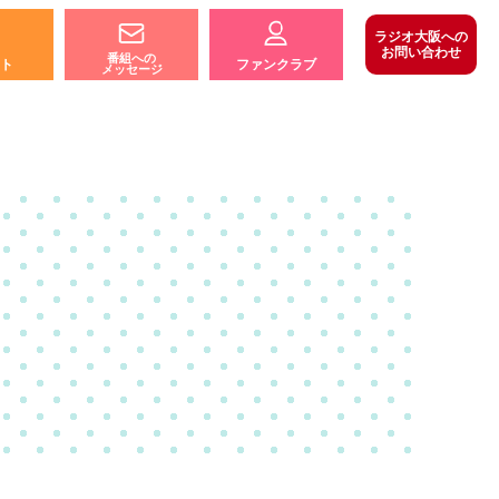
ラジオ大阪への
お問い合わせ
番組への
ト
ファンクラブ
メッセージ