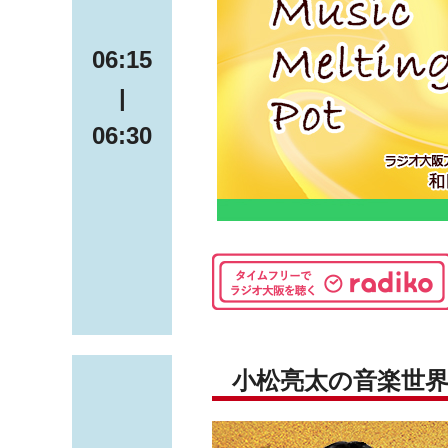
06:15
|
06:30
小松亮太の音楽世