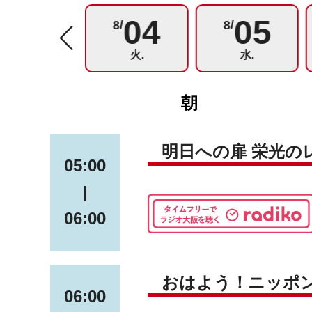
03
04
05
8/
8/
8/
月.
火.
水.
朝
明日への扉 栄光の
05:00
|
06:00
おはよう！ニッポ
06:00