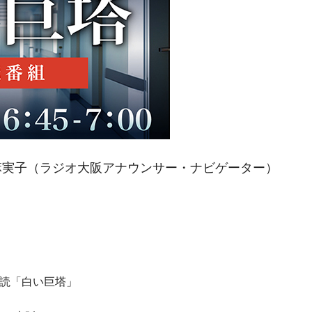
田麻実子（ラジオ大阪アナウンサー・ナビゲーター）
朗読「白い巨塔」