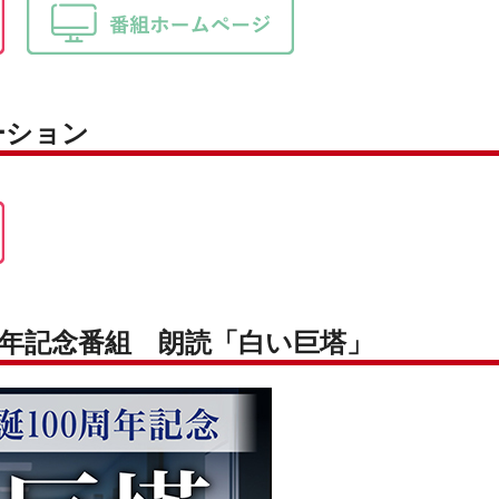
ーション
 周年記念番組 朗読「白い巨塔」