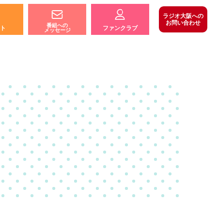
ラジオ大阪への
お問い合わせ
番組への
ト
ファンクラブ
メッセージ