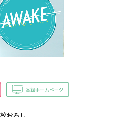
三枚おろし