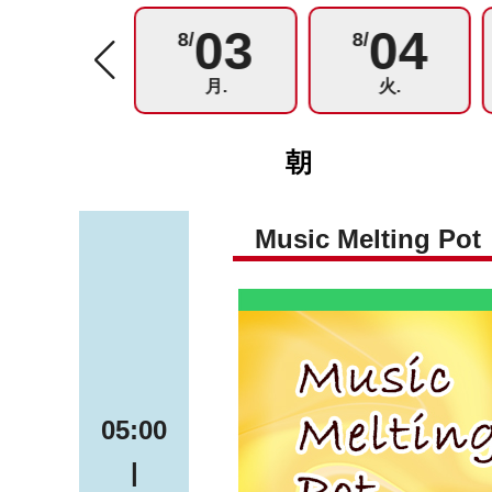
02
03
04
8/
8/
8/
日.
月.
火.
朝
Music Melting Pot
05:00
|