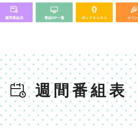
週間番組表
番組HP一覧
ポッドキャスト
イベン
週間番組表