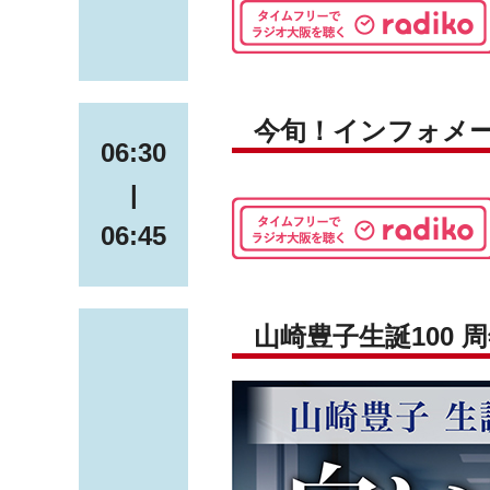
今旬！インフォメ
06:30
|
06:45
山崎豊子生誕100