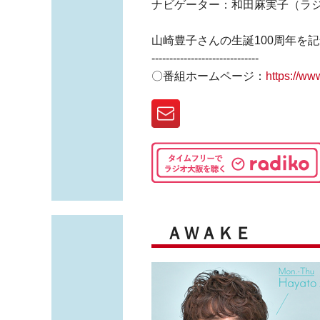
ナビゲーター：和田麻実子（ラ
山崎豊子さんの生誕100周年を
------------------------------
〇番組ホームページ：
https://w
ＡＷＡＫＥ