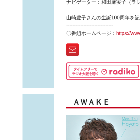
ナビゲーター：和田麻実子（ラ
山崎豊子さんの生誕100周年を
------------------------------
〇番組ホームページ：
https://w
ＡＷＡＫＥ