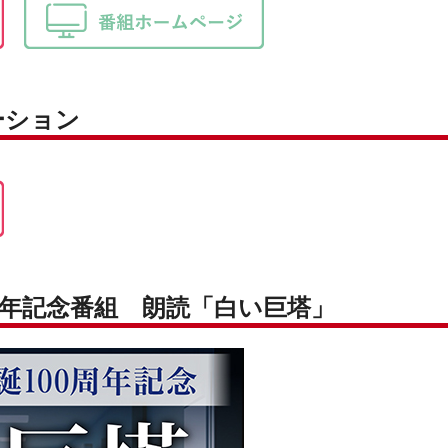
ーション
 周年記念番組 朗読「白い巨塔」