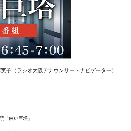
田麻実子（ラジオ大阪アナウンサー・ナビゲーター）
朗読「白い巨塔」