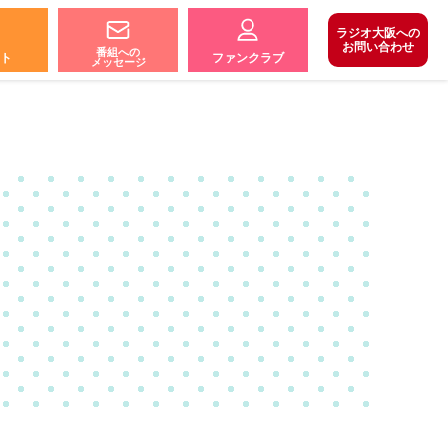
ラジオ大阪への
お問い合わせ
番組への
ト
ファンクラブ
メッセージ