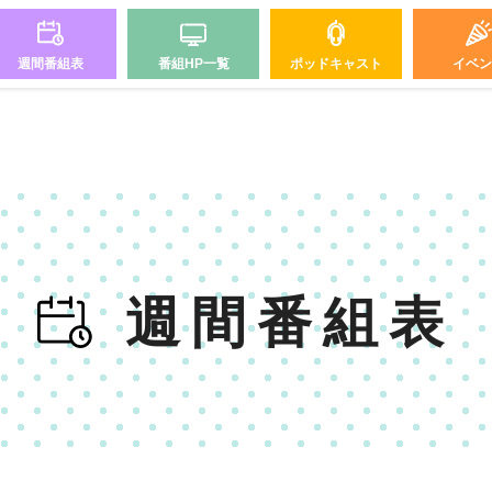
週間番組表
番組HP一覧
ポッドキャスト
イベン
週間番組表