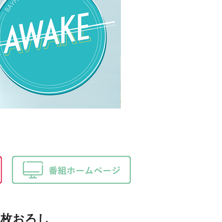
三枚おろし