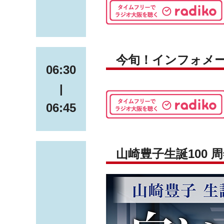
今旬！インフォメ
06:30
|
06:45
山崎豊子生誕100