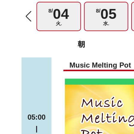
03
04
05
8/
8/
8/
月.
火.
水.
朝
Music Melting Pot
05:00
|