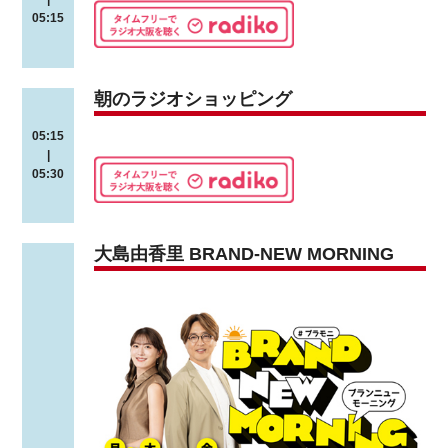
05:15
朝のラジオショッピング
05:15
|
05:30
大島由香里 BRAND-NEW MORNING