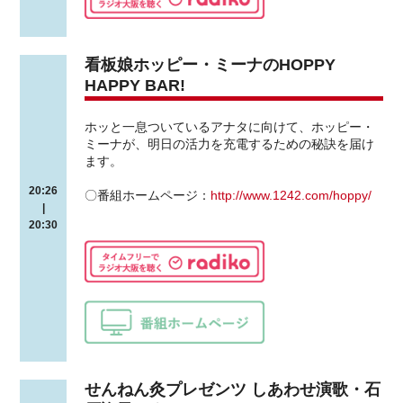
看板娘ホッピー・ミーナのHOPPY
HAPPY BAR!
ホッと一息ついているアナタに向けて、ホッピー・
ミーナが、明日の活力を充電するための秘訣を届け
ます。
20:26
〇番組ホームページ：
http://www.1242.com/hoppy/
|
20:30
せんねん灸プレゼンツ しあわせ演歌・石