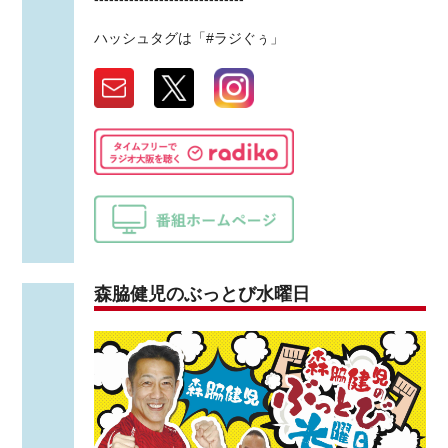
ハッシュタグは「#ラジぐぅ」
森脇健児のぶっとび水曜日