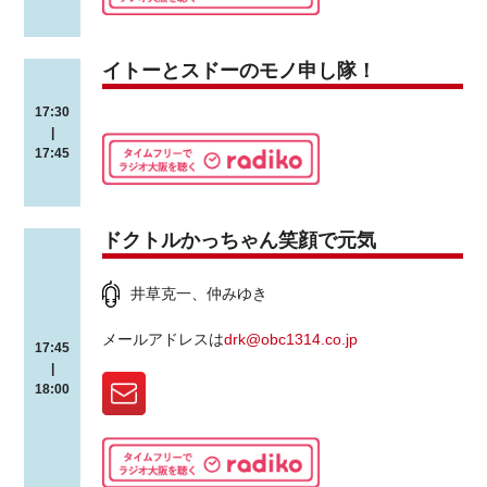
イトーとスドーのモノ申し隊！
17:30
|
17:45
ドクトルかっちゃん笑顔で元気
井草克一、仲みゆき
メールアドレスは
drk@obc1314.co.jp
17:45
|
18:00