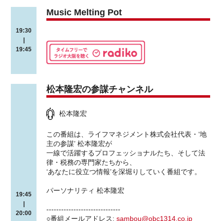
Music Melting Pot
19:30
|
19:45
松本隆宏の参謀チャンネル
松本隆宏
この番組は、ライフマネジメント株式会社代表・‘地
主の参謀’ 松本隆宏が
一線で活躍するプロフェッショナルたち、そして法
律・税務の専門家たちから、
‘あなたに役立つ情報’を深堀りしていく番組です。
パーソナリティ 松本隆宏
19:45
|
------------------------------
20:00
○番組メールアドレス:
sambou@obc1314.co.jp