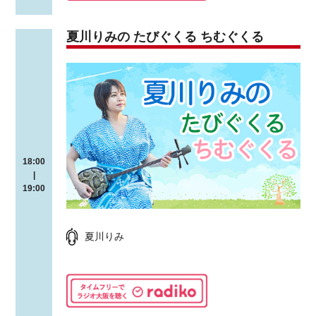
夏川りみの たびぐくる ちむぐくる
18:00
|
19:00
夏川りみ