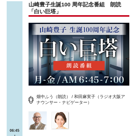
山崎豊子生誕100 周年記念番組 朗読
「白い巨塔」
畑中ふう（朗読） / 和田麻実子（ラジオ大阪ア
ナウンサー・ナビゲーター）
06:45