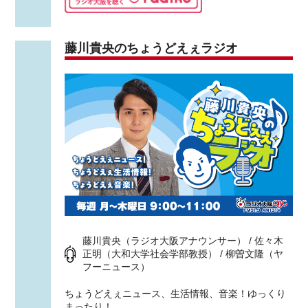
藤川貴央のちょうどえぇラジオ
藤川貴央（ラジオ大阪アナウンサー） / 佐々木
正明（大和大学社会学部教授） / 柳曽文隆（ヤ
フーニュース）
ちょうどえぇニュース、生活情報、音楽！ゆっくり
まったり！