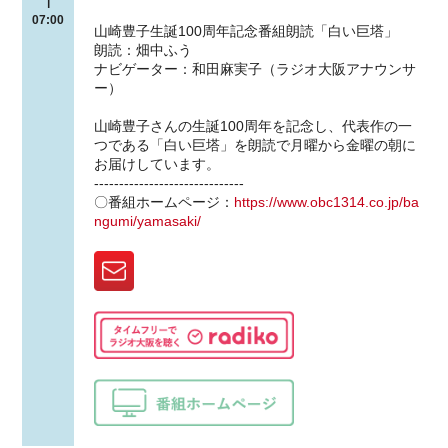
|
07:00
山崎豊子生誕100周年記念番組朗読「白い巨塔」
朗読：畑中ふう
ナビゲーター：和田麻実子（ラジオ大阪アナウンサ
ー）
山崎豊子さんの生誕100周年を記念し、代表作の一
つである「白い巨塔」を朗読で月曜から金曜の朝に
お届けしています。
------------------------------
〇番組ホームページ：
https://www.obc1314.co.jp/ba
ngumi/yamasaki/