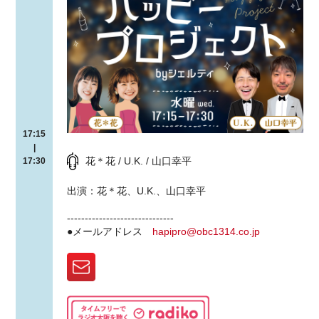
17:15
|
花＊花 / U.K. / 山口幸平
17:30
出演：花＊花、U.K.、山口幸平
------------------------------
●メールアドレス
hapipro@obc1314.co.jp