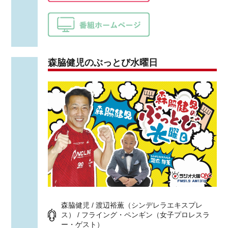
森脇健児のぶっとび水曜日
森脇健児 / 渡辺裕薫（シンデレラエキスプレ
ス） / フライング・ペンギン（女子プロレスラ
ー・ゲスト）