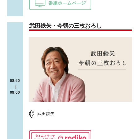
武田鉄矢・今朝の三枚おろし
08:50
|
09:00
武田鉄矢