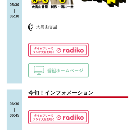
05:30
|
06:30
大島由香里
今旬！インフォメーション
06:30
|
06:45