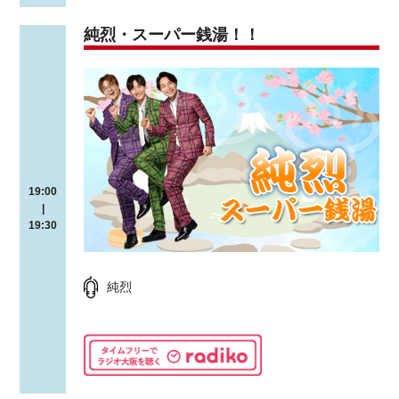
純烈・スーパー銭湯！！
19:00
|
19:30
純烈