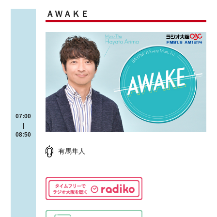
ＡＷＡＫＥ
07:00
|
08:50
有馬隼人