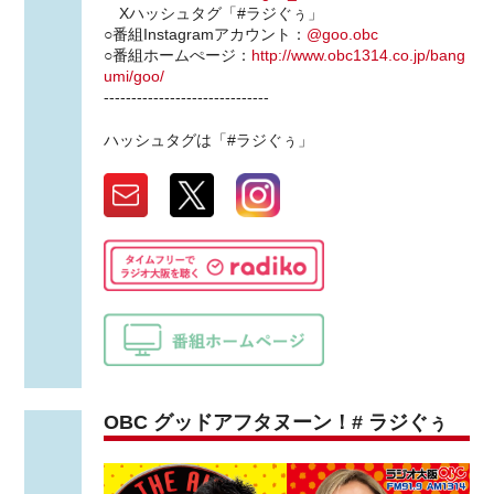
Xハッシュタグ「#ラジぐぅ」
○番組Instagramアカウント：
@goo.obc
○番組ホームぺージ：
http://www.obc1314.co.jp/bang
umi/goo/
------------------------------
ハッシュタグは「#ラジぐぅ」
OBC グッドアフタヌーン！# ラジぐぅ