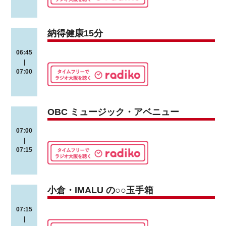
納得健康15分
06:45
|
07:00
OBC ミュージック・アベニュー
07:00
|
07:15
小倉・IMALU の○○玉手箱
07:15
|