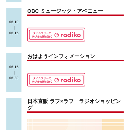
OBC ミュージック・アベニュー
06:10
|
06:15
おはようインフォメーション
06:15
|
06:30
日本直販 ラフ×ラフ ラジオショッピン
グ