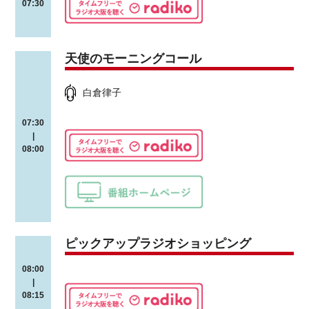
07:30
天使のモーニングコール
白倉律子
07:30
|
08:00
ピックアップラジオショッピング
08:00
|
08:15