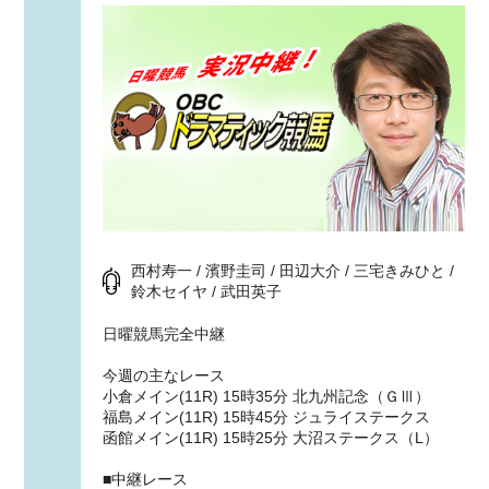
西村寿一 / 濱野圭司 / 田辺大介 / 三宅きみひと /
鈴木セイヤ / 武田英子
日曜競馬完全中継
今週の主なレース
小倉メイン(11R) 15時35分 北九州記念（ＧⅢ）
福島メイン(11R) 15時45分 ジュライステークス
函館メイン(11R) 15時25分 大沼ステークス（L）
■中継レース