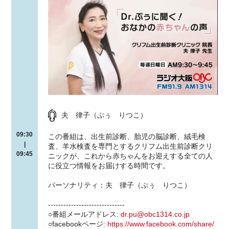
夫 律子（ぷぅ りつこ）
09:30
この番組は、出生前診断、胎児の脳診断、絨毛検
|
査、羊水検査を専門とするクリフム出生前診断クリ
09:45
ニックが、これから赤ちゃんをお迎えする全ての人
に役立つ情報をお届けする時間です。
パーソナリティ：夫 律子（ぷぅ りつこ）
------------------------------
○番組メールアドレス:
dr.pu@obc1314.co.jp
○facebookページ:
https://www.facebook.com/share/