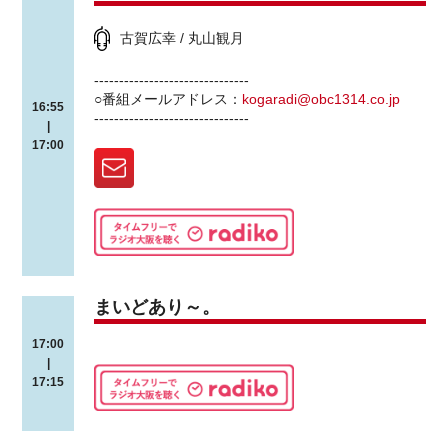
古賀広幸 / 丸山観月
-------------------------------
○番組メールアドレス：
kogaradi@obc1314.co.jp
16:55
-------------------------------
|
17:00
まいどあり～。
17:00
|
17:15