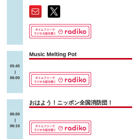
Music Melting Pot
05:45
|
06:00
おはよう！ニッポン全国消防団！
06:00
|
06:10