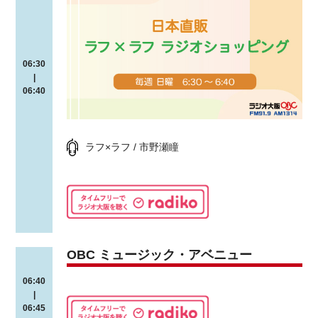
06:30
|
06:40
ラフ×ラフ / 市野瀬瞳
OBC ミュージック・アベニュー
06:40
|
06:45