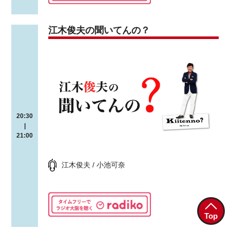
江木俊夫の聞いてんの？
20:30
|
21:00
江木俊夫 / 小池可奈
Top