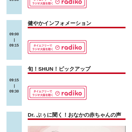
健やかインフォメーション
09:00
|
09:15
旬！SHUN！ピックアップ
09:15
|
09:30
Dr. ぷぅに聞く！おなかの赤ちゃんの声