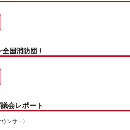
ン全国消防団！
審議会レポート
ナウンサー）