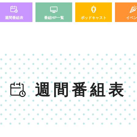
週間番組表
番組HP一覧
ポッドキャスト
イベン
週間番組表