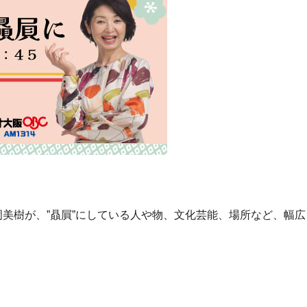
美樹が、”贔屓”にしている人や物、文化芸能、場所など、幅