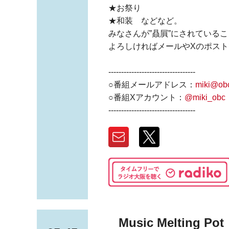
★お祭り
★和装 などなど。
みなさんが”贔屓”にされている
よろしければメールやXのポスト
----------------------------------
○番組メールアドレス：
miki@obc
○番組Xアカウント：
@miki_obc
----------------------------------
Music Melting Pot