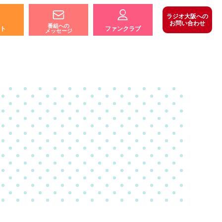
ラジオ大阪への
お問い合わせ
番組への
ト
ファンクラブ
メッセージ