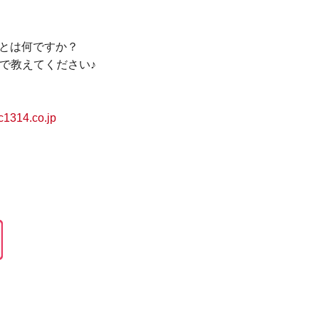
ことは何ですか？
で教えてください♪
1314.co.jp