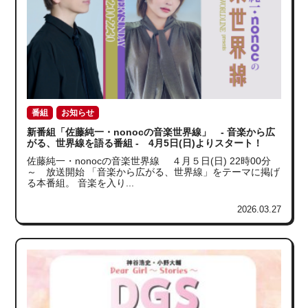
番組
お知らせ
新番組「佐藤純一・nonocの音楽世界線」 - 音楽から広
がる、世界線を語る番組 - 4月5日(日)よりスタート！
佐藤純一・nonocの音楽世界線 ４月５日(日) 22時00分
～ 放送開始 「音楽から広がる、世界線」をテーマに掲げ
る本番組。 音楽を入り...
2026.03.27