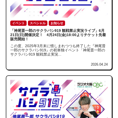
イベント
スペシャル
お知らせ
「神尾晋一郎のサクラバシ919 観戦禁止実況ライブ」6月
21日(日)開催決定！ 4月24日(金)18:00よりチケット先着
販売開始！
この度、2025年3月末に惜しまれつつも終了した『神尾晋
一郎のサクラバシ919』の初単独イベント「神尾晋一郎の
サクラバシ919 観戦禁止実況...
2026.04.24