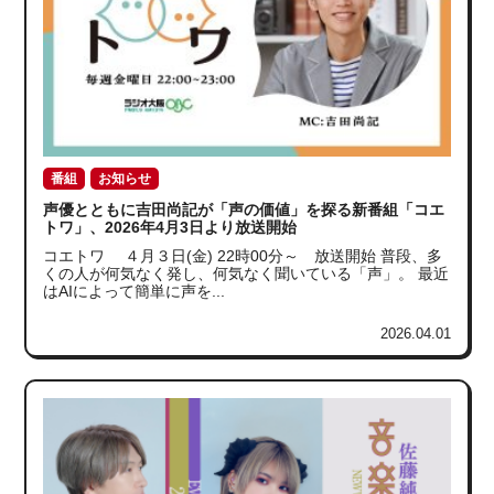
番組
お知らせ
声優とともに吉田尚記が「声の価値」を探る新番組「コエ
トワ」、2026年4月3日より放送開始
コエトワ ４月３日(金) 22時00分～ 放送開始 普段、多
くの人が何気なく発し、何気なく聞いている「声」。 最近
はAIによって簡単に声を...
2026.04.01