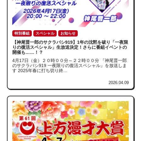
特別番組
スペシャル
お知らせ
【神尾晋一郎のサクラバシ919】1年の沈黙を破り「一夜限
りの復活スペシャル」生放送決定！さらに番組イベントの
開催も……！？
4月17日（金）２０時００分～２２時００分 『神尾晋一郎
のサクラバシ919 一夜限りの復活スペシャル』を放送しま
す 2025年春に打ち切り終...
2026.04.09