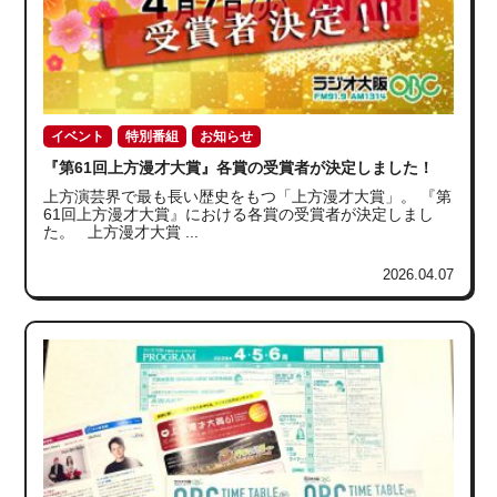
イベント
特別番組
お知らせ
『第61回上方漫才大賞』各賞の受賞者が決定しました！
上方演芸界で最も長い歴史をもつ「上方漫才大賞」。 『第
61回上方漫才大賞』における各賞の受賞者が決定しまし
た。 上方漫才大賞 ...
2026.04.07