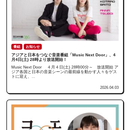
番組
お知らせ
アジアと日本をつなぐ音楽番組「Music Next Door」、4
月4日(土) 28時より放送開始！
Music Next Door ４月４日(土) 28時00分～ 放送開始 ア
ジア各国と日本の音楽シーンの最前線を動かす人々をゲス
トに迎え、...
2026.04.03