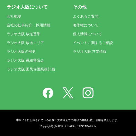
ラジオ大阪について
その他
会社概要
よくあるご質問
会社の仕事紹介・採用情報
著作権について
ラジオ大阪 放送基準
個人情報について
ラジオ大阪 放送エリア
イベントに関するご相談
ラジオ大阪の歴史
ラジオ大阪 営業情報
ラジオ大阪 番組審議会
ラジオ大阪 国民保護業務計画
本サイトに記載されている画像、文章等全ての内容の無断転載、引用を禁止します。
Copyright(c)RADIO OSAKA CORPORATION