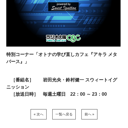
特別コーナー「オトナの学び直しカフェ『アキラ メタ
バース』」
［番組名］ 岩田光央・鈴村健一 スウィートイグ
ニッション
［放送日時］ 毎週土曜日 22：00 ～ 23：00
« 次へ
一覧へ戻る
前へ »