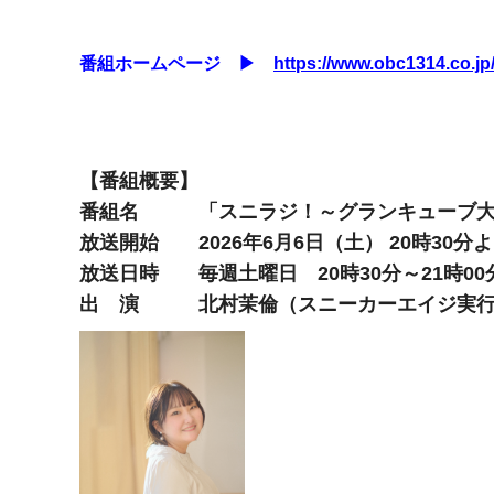
番組ホームページ ▶
https://www.obc1314.co.jp
【番組概要】
番組名 「スニラジ！～グランキューブ大阪への道」
放送開始 2026年6月6日（土） 20時30分
放送日時 毎週土曜日 20時30分～21時00
出 演 北村茉倫（スニーカーエイジ実行委