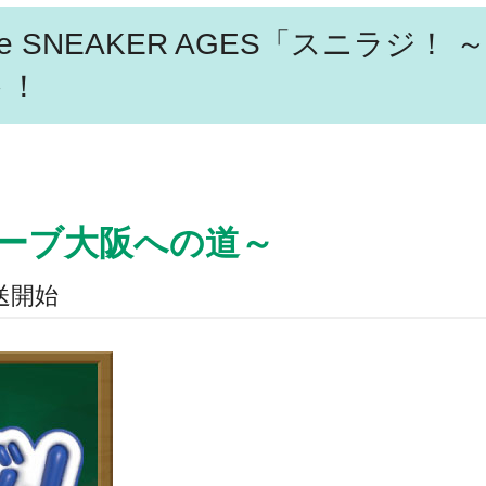
re SNEAKER AGES「スニラジ
ト！
ューブ大阪への道～
開始