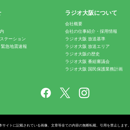
せ
ラジオ大阪について
会社概要
内
会社の仕事紹介・採用情報
ステーション
ラジオ大阪 放送基準
 緊急地震速報
ラジオ大阪 放送エリア
ラジオ大阪の歴史
ラジオ大阪 番組審議会
ラジオ大阪 国民保護業務計画
本サイトに記載されている画像、文章等全ての内容の無断転載、引用を禁止します