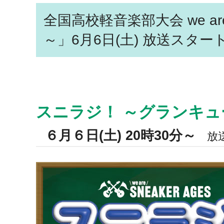
全国高校軽音楽部大会 we a
～」6月6日(土) 放送スター
スニラジ！ ～グランキ
６月６日(土) 20時30分～
放送