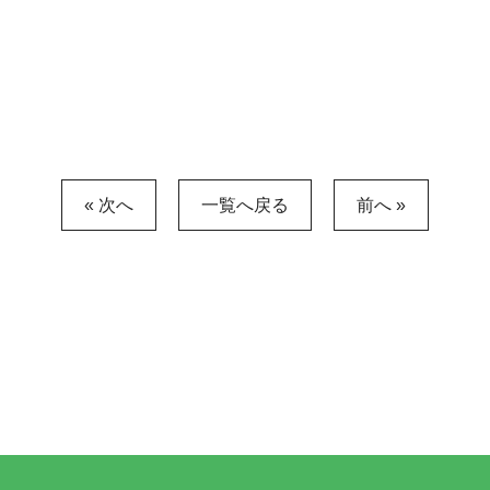
« 次へ
一覧へ戻る
前へ »