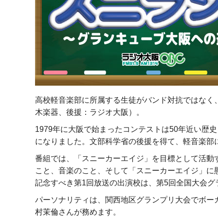
高校軽音楽部に所属する生徒がバンド対抗ではなく
木楽器、後援：ラジオ大阪）。
1979年に大阪で始まったコンテストは50年近い歴
になりました。文部科学省の後援を得て、軽音楽部
番組では、「スニーカーエイジ」を目標として活動
こと、音楽のこと、そして「スニーカーエイジ」に
記念すべき第1回放送の出演校は、第5回全国大会グ
パーソナリティは、関西地区グランプリ大会でボー
村茉倫さんが務めます。