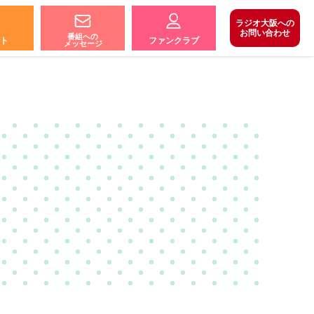
ラジオ大阪への
お問い合わせ
番組への
ト
ファンクラブ
メッセージ