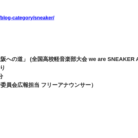
/blog-category/sneaker/
 (全国高校軽音楽部大会 we are SNEAKER A
より
分
員会広報担当 フリーアナウンサー）