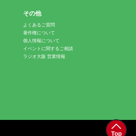
その他
よくあるご質問
著作権について
個人情報について
イベントに関するご相談
ラジオ大阪 営業情報
。
Top