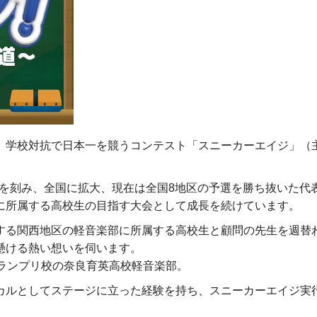
、学校対抗で日本一を競うコンテスト「スニーカーエイジ」（
史を刻み、全国に拡大、現在は全国8地区の予選を勝ち抜いた代
に所属する高校生の目指す大会として成長を続けています。
する関西地区の軽音楽部に所属する高校生と顧問の先生を週替
懸ける熱い想いを伺います。
ランプリ校の奈良育英高校軽音楽部。
カルとしてステージに立った経験を持ち、スニーカーエイジ実行