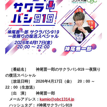
［番組名］ 神尾晋一郎のサクラバシ919 一夜限り
の復活スペシャル
［放送日時］ 2026年4月17日（金） 20：00 ～
22：00（生放送）
［出 演］ 神尾晋一郎
メールアドレス：
kamio@obc1314.jp
ハッシュタグ： #神尾サクラバシ919