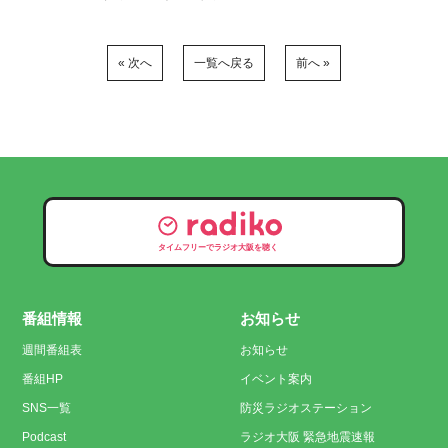
« 次へ
一覧へ戻る
前へ »
タイムフリーでラジオ大阪を聴く
番組情報
お知らせ
週間番組表
お知らせ
番組HP
イベント案内
SNS一覧
防災ラジオステーション
Podcast
ラジオ大阪 緊急地震速報