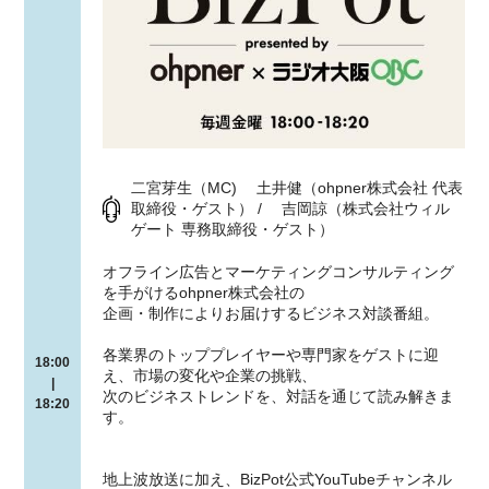
二宮芽生（MC) 土井健（ohpner株式会社 代表
取締役・ゲスト） / 吉岡諒（株式会社ウィル
ゲート 専務取締役・ゲスト）
オフライン広告とマーケティングコンサルティング
を手がけるohpner株式会社の
企画・制作によりお届けするビジネス対談番組。
各業界のトッププレイヤーや専門家をゲストに迎
18:00
え、市場の変化や企業の挑戦、
|
次のビジネストレンドを、対話を通じて読み解きま
18:20
す。
地上波放送に加え、BizPot公式YouTubeチャンネル