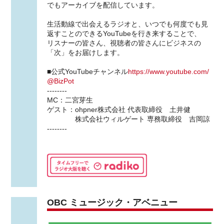
でもアーカイブを配信しています。
生活動線で出会えるラジオと、いつでも何度でも見
返すことのできるYouTubeを行き来することで、
リスナーの皆さん、視聴者の皆さんにビジネスの
「次」をお届けします。
■公式YouTubeチャンネル
https://www.youtube.com/
@BizPot
--------
MC：二宮芽生
ゲスト：ohpner株式会社 代表取締役 土井健
株式会社ウィルゲート 専務取締役 吉岡諒
--------
OBC ミュージック・アベニュー