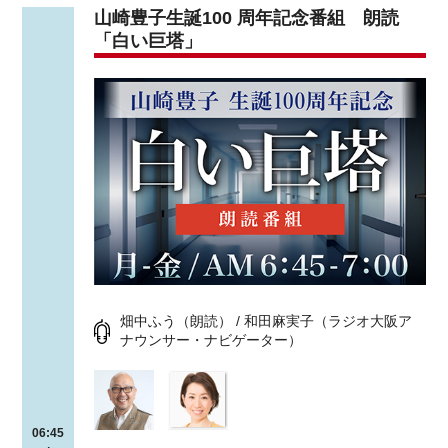
山崎豊子生誕100 周年記念番組 朗読
「白い巨塔」
畑中ふう（朗読） / 和田麻実子（ラジオ大阪ア
ナウンサー・ナビゲーター）
06:45