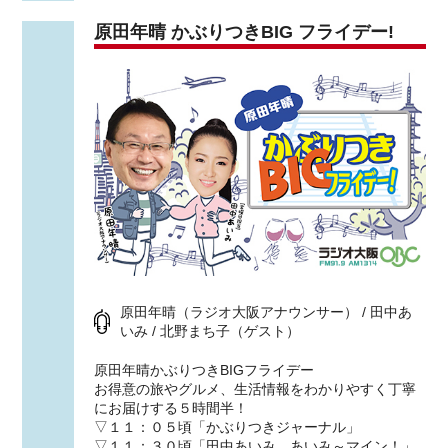
原田年晴 かぶりつきBIG フライデー!
原田年晴（ラジオ大阪アナウンサー） / 田中あ
いみ / 北野まち子（ゲスト）
原田年晴かぶりつきBIGフライデー
お得意の旅やグルメ、生活情報をわかりやすく丁寧
にお届けする５時間半！
▽１１：０５頃「かぶりつきジャーナル」
▽１１：３０頃「田中あいみ、あいみ～マイン！」