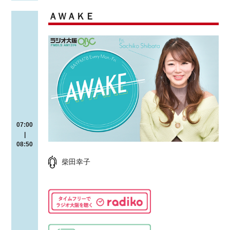
ＡＷＡＫＥ
07:00
|
08:50
柴田幸子