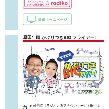
原田年晴 かぶりつきBIG フライデー!
原田年晴（ラジオ大阪アナウンサー） / 田中あ