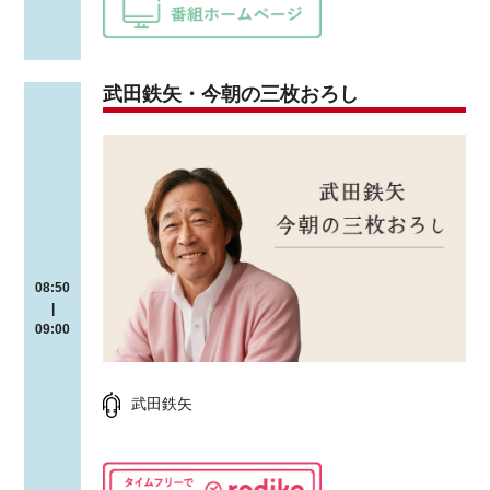
武田鉄矢・今朝の三枚おろし
08:50
|
09:00
武田鉄矢