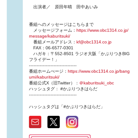
出演者／ 原田年晴 田中あいみ
番組へのメッセージはこちらまで
メッセージフォーム：
https://www.obc1314.co.jp/
message/kaburitsuki/
番組メールアドレス：
kf@obc1314.co.jp
FAX：06-6577-0301
ハガキ：〒552-8501 ラジオ大阪「かぶりつきBIG
フライデー！」
-------------------------------
番組ホームぺージ：
https://www.obc1314.co.jp/bang
umi/kaburitsuki/
番組公式X（旧Twitter）：
＠kaburitsuki_obc
ハッシュタグ： #かぶりつきはらだ
-------------------------------
ハッシュタグは「#かぶりつきはらだ」