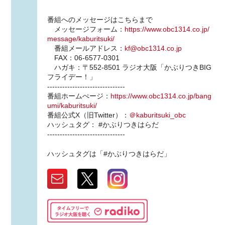
番組へのメッセージはこちらまで
メッセージフォーム：
https://www.obc1314.co.jp/
message/kaburitsuki/
番組メールアドレス：
kf@obc1314.co.jp
FAX：06-6577-0301
ハガキ：〒552-8501 ラジオ大阪「かぶりつきBIG
フライデー！」
-------------------------------
番組ホームぺージ：
https://www.obc1314.co.jp/bang
umi/kaburitsuki/
番組公式X（旧Twitter）：
＠kaburitsuki_obc
ハッシュタグ： #かぶりつきはらだ
-------------------------------
ハッシュタグは「#かぶりつきはらだ」