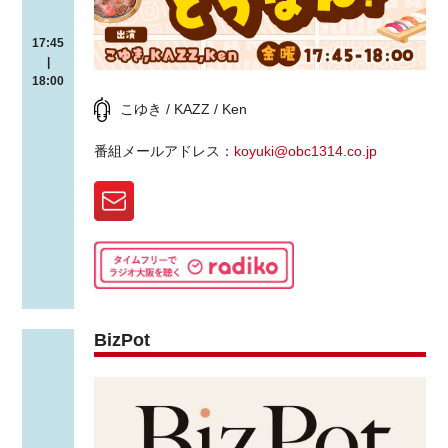
17:45
|
18:00
こゆき / KAZZ / Ken
番組メールアドレス：
koyuki@obc1314.co.jp
BizPot