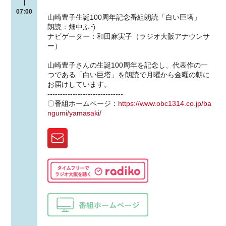
|
07:00
山崎豊子生誕100周年記念番組朗読「白い巨塔」
朗読：畑中ふう
ナビゲーター：和田麻実子（ラジオ大阪アナウンサ
ー）
山崎豊子さんの生誕100周年を記念し、代表作の一
つである「白い巨塔」を朗読で月曜から金曜の朝に
お届けしています。
------------------------------
〇番組ホームページ：
https://www.obc1314.co.jp/ba
ngumi/yamasaki/