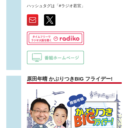
ハッシュタグは「#ラジオ若宮」
原田年晴 かぶりつきBIG フライデー!