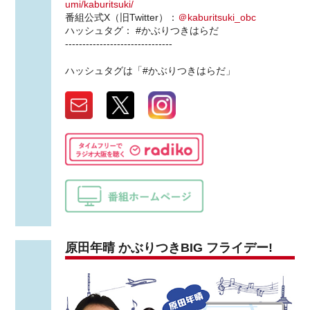
umi/kaburitsuki/
番組公式X（旧Twitter）：
＠kaburitsuki_obc
ハッシュタグ： #かぶりつきはらだ
-------------------------------
ハッシュタグは「#かぶりつきはらだ」
原田年晴 かぶりつきBIG フライデー!