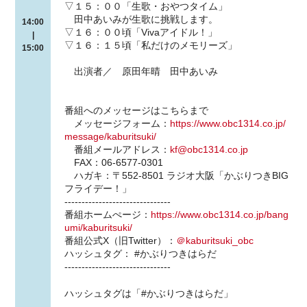
▽１５：００「生歌・おやつタイム」
田中あいみが生歌に挑戦します。
14:00
▽１６：００頃「Vivaアイドル！」
|
▽１６：１５頃「私だけのメモリーズ」
15:00
出演者／ 原田年晴 田中あいみ
番組へのメッセージはこちらまで
メッセージフォーム：
https://www.obc1314.co.jp/
message/kaburitsuki/
番組メールアドレス：
kf@obc1314.co.jp
FAX：06-6577-0301
ハガキ：〒552-8501 ラジオ大阪「かぶりつきBIG
フライデー！」
-------------------------------
番組ホームぺージ：
https://www.obc1314.co.jp/bang
umi/kaburitsuki/
番組公式X（旧Twitter）：
＠kaburitsuki_obc
ハッシュタグ： #かぶりつきはらだ
-------------------------------
ハッシュタグは「#かぶりつきはらだ」