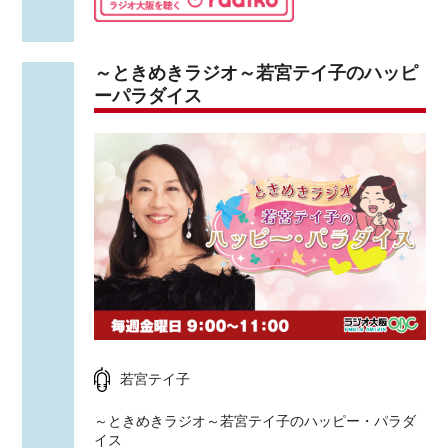
～ときめきラジオ～若宮テイ子のハッピ
ーパラダイス
若宮テイ子
～ときめきラジオ～若宮テイ子のハッピー・パラダ
イス