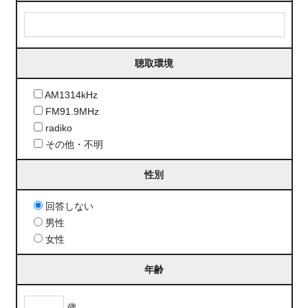
聴取環境
AM1314kHz
FM91.9MHz
radiko
その他・不明
性別
回答しない
男性
女性
年齢
歳