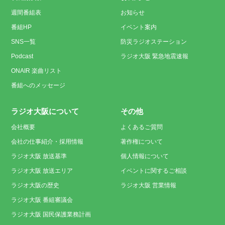
週間番組表
お知らせ
番組HP
イベント案内
SNS一覧
防災ラジオステーション
Podcast
ラジオ大阪 緊急地震速報
ONAIR 楽曲リスト
番組へのメッセージ
ラジオ大阪について
その他
会社概要
よくあるご質問
会社の仕事紹介・採用情報
著作権について
ラジオ大阪 放送基準
個人情報について
ラジオ大阪 放送エリア
イベントに関するご相談
ラジオ大阪の歴史
ラジオ大阪 営業情報
ラジオ大阪 番組審議会
ラジオ大阪 国民保護業務計画