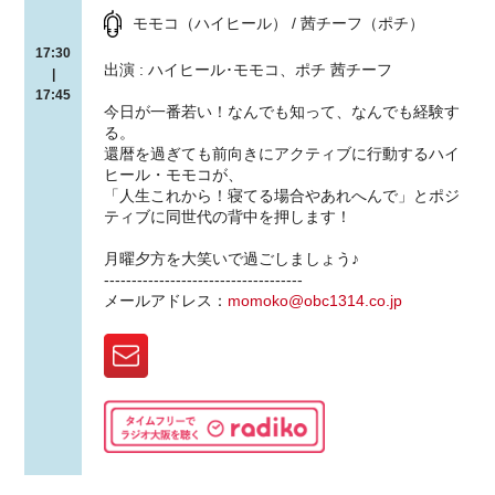
モモコ（ハイヒール） / 茜チーフ（ポチ）
17:30
出演 : ハイヒール･モモコ、ポチ 茜チーフ
|
17:45
今日が一番若い！なんでも知って、なんでも経験す
る。
還暦を過ぎても前向きにアクティブに行動するハイ
ヒール・モモコが、
「人生これから！寝てる場合やあれへんで」とポジ
ティブに同世代の背中を押します！
月曜夕方を大笑いで過ごしましょう♪
------------------------------------
メールアドレス：
momoko@obc1314.co.jp