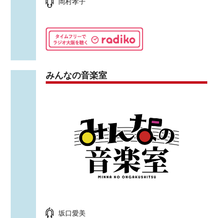
岡村孝子
みんなの音楽室
坂口愛美