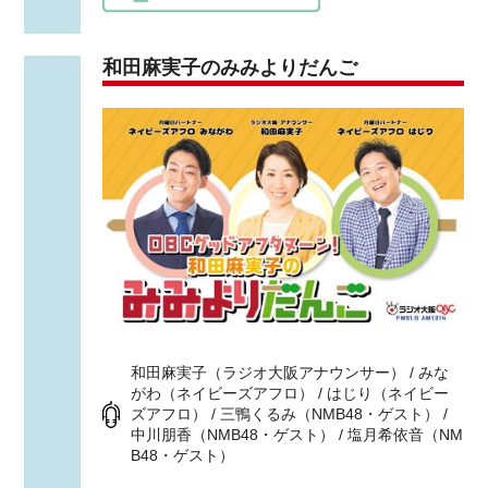
和田麻実子のみみよりだんご
和田麻実子（ラジオ大阪アナウンサー） / みな
がわ（ネイビーズアフロ） / はじり（ネイビー
ズアフロ） / 三鴨くるみ（NMB48・ゲスト） /
中川朋香（NMB48・ゲスト） / 塩月希依音（NM
B48・ゲスト）