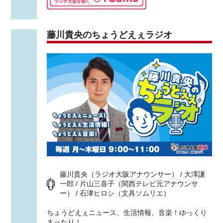
藤川貴央のちょうどえぇラジオ
藤川貴央（ラジオ大阪アナウンサー） / 大澤謙
一郎 / 片山三喜子（関西テレビ元アナウンサ
ー） / 石津ヒロシ（文具ソムリエ）
ちょうどえぇニュース、生活情報、音楽！ゆっくり
まったり！