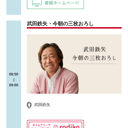
武田鉄矢・今朝の三枚おろし
08:50
|
09:00
武田鉄矢