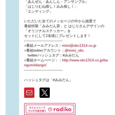
「あんぜん・あんしん・アンサンブル」
「はじりむね推し！みみ推し！」
「エンディング」
いただいた全てのメッセージの中から抽選で
番組特製「みみだん茶」と はじりさんデザインの
「オリジナルステッカー」を
セットにして2名様にプレゼントします！
------------------------------
○番組メールアドレス：
mimi@obc1314.co.jp
○番組twitterアカウント：
@mimi_obc
twitterハッシュタグ：#みみだん
○番組ホームぺージ：：
http://www.obc1314.co.jp/ba
ngumi/dango/
------------------------------
ハッシュタグは「#みみだん」