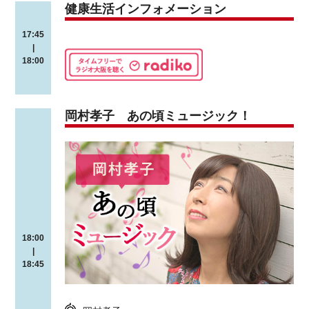
健康生活インフォメーション
17:45
|
18:00
岡村孝子 あの頃ミュージック！
18:00
|
18:45