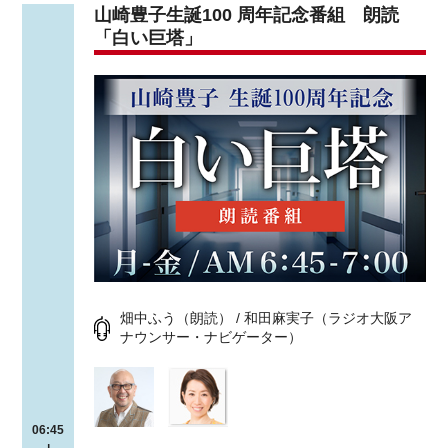
山崎豊子生誕100 周年記念番組 朗読
「白い巨塔」
畑中ふう（朗読） / 和田麻実子（ラジオ大阪ア
ナウンサー・ナビゲーター）
06:45