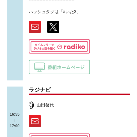
ハッシュタグは「#いた3」
ラジナビ
山田啓代
16:55
|
17:00