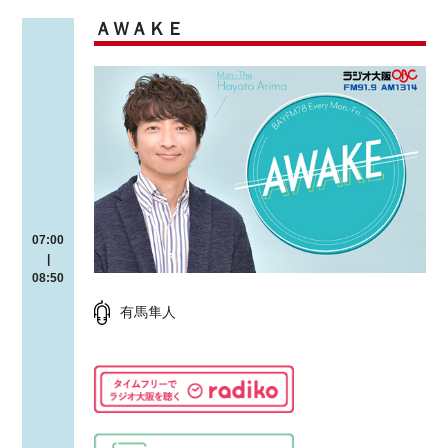
ＡＷＡＫＥ
07:00
|
08:50
有馬隼人