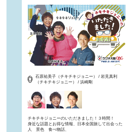
石原祐美子（チキチキジョニー） / 岩見真利
（チキチキジョニー） / 浜崎剛
チキチキジョニーのいただきました！３時間！
身近な話題とお得な情報、日本全国旅して出会った
人 景色 食べ物話、