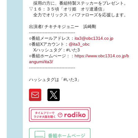
採用の方に、番組特製ステッカーをプレゼント。
▽１６：３５頃「オリ姫 オリ達通信」
全力でオリックス・バファローズを応援します。
出演者/ チキチキジョニー 浜崎剛
------------------------------
○番組メールアドレス：
ita3@obc1314.co.jp
○番組Xアカウント：
@ita3_obc
Xハッシュタグ：#いた3
○番組ホームぺージ：：
https://www.obc1314.co.jp/b
angumi/ita3/
------------------------------
ハッシュタグは「#いた3」