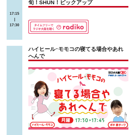
旬！SHUN！ピックアップ
17:15
|
17:30
ハイヒール･モモコの寝てる場合やあれ
へんで