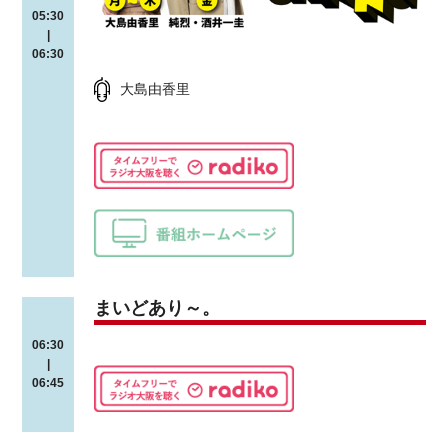
05:30
|
06:30
大島由香里
まいどあり～。
06:30
|
06:45