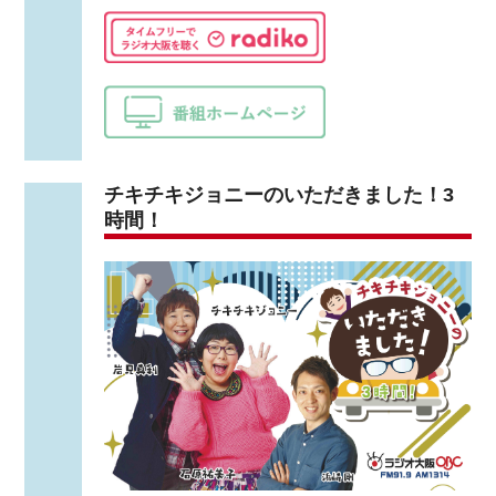
チキチキジョニーのいただきました！3
時間！