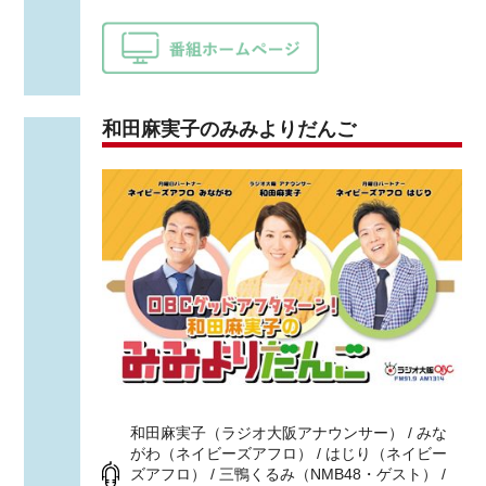
和田麻実子のみみよりだんご
和田麻実子（ラジオ大阪アナウンサー） / みな
がわ（ネイビーズアフロ） / はじり（ネイビー
ズアフロ） / 三鴨くるみ（NMB48・ゲスト） /