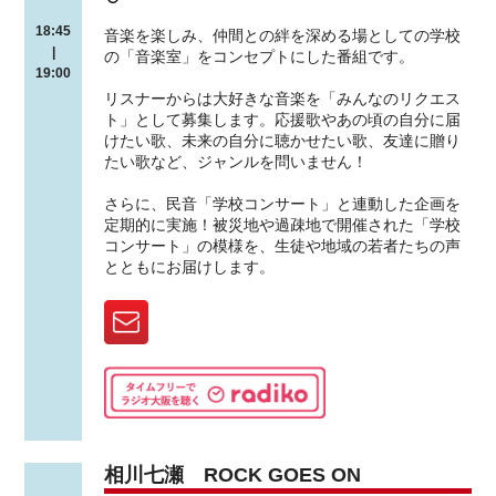
18:45
音楽を楽しみ、仲間との絆を深める場としての学校
|
の「音楽室」をコンセプトにした番組です。
19:00
リスナーからは大好きな音楽を「みんなのリクエス
ト」として募集します。応援歌やあの頃の自分に届
けたい歌、未来の自分に聴かせたい歌、友達に贈り
たい歌など、ジャンルを問いません！
さらに、民音「学校コンサート」と連動した企画を
定期的に実施！被災地や過疎地で開催された「学校
コンサート」の模様を、生徒や地域の若者たちの声
とともにお届けします。
相川七瀬 ROCK GOES ON