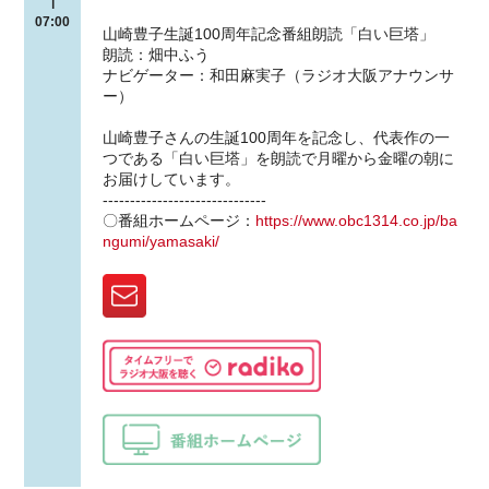
|
07:00
山崎豊子生誕100周年記念番組朗読「白い巨塔」
朗読：畑中ふう
ナビゲーター：和田麻実子（ラジオ大阪アナウンサ
ー）
山崎豊子さんの生誕100周年を記念し、代表作の一
つである「白い巨塔」を朗読で月曜から金曜の朝に
お届けしています。
------------------------------
〇番組ホームページ：
https://www.obc1314.co.jp/ba
ngumi/yamasaki/