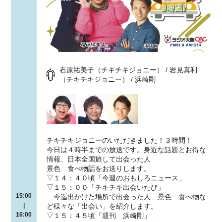
石原祐美子（チキチキジョニー） / 岩見真利
（チキチキジョニー） / 浜崎剛
チキチキジョニーのいただきました！３時間！
今日は４時半までの放送です。身近な話題とお得な
情報、日本全国旅して出会った人
景色 食べ物話をお送りします。
▽１４：４０頃「今週のおもしろニュース」
▽１５：００「チキチキ出会いたび」
15:00
今迄出かけた場所で出会った人 景色 食べ物な
|
ど様々な「出会い」を紹介します。
16:00
▽１５：４５頃「週刊 浜崎剛」