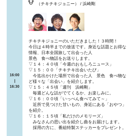
（チキチキジョニー） / 浜崎剛
チキチキジョニーのいただきました！３時間！
今日は４時半までの放送です。身近な話題とお得な
情報、日本全国旅して出会った人
景色 食べ物話をお送りします。
▽１４：４０頃「今週のおもしろニュース」
▽１５：００「チキチキ出会いたび」
16:00
今迄出かけた場所で出会った人 景色 食べ物な
|
ど様々な「出会い」を紹介します。
16:30
▽１５：４５頃「週刊 浜崎剛」
毎週どんな話がでてくるか、お楽しみに。
▽１６：００頃「いっぺん食べてみて～」
近所で見つけた甘いもの、身近にある「おやつ」
を紹介。
▽１６：１５頃「私だけのメモリーズ」
みなさんの思い出を紹介し曲をお届けします。
採用の方に、番組特製ステッカーをプレゼント。