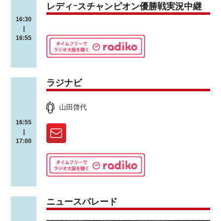
レディｰスチャンピオン優勝戦実況中継
16:30
|
16:55
ラジナビ
山田啓代
16:55
|
17:00
ニュースパレード