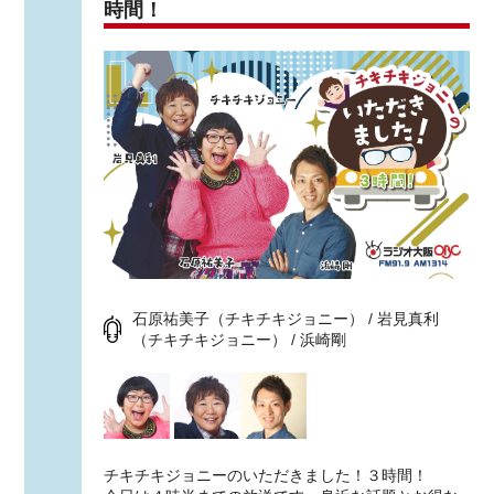
時間！
石原祐美子（チキチキジョニー） / 岩見真利
（チキチキジョニー） / 浜崎剛
チキチキジョニーのいただきました！３時間！