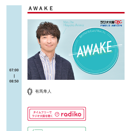
ＡＷＡＫＥ
07:00
|
08:50
有馬隼人