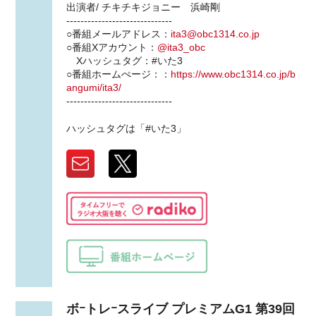
出演者/ チキチキジョニー 浜崎剛
------------------------------
○番組メールアドレス：
ita3@obc1314.co.jp
○番組Xアカウント：
@ita3_obc
Xハッシュタグ：#いた3
○番組ホームぺージ：：
https://www.obc1314.co.jp/b
angumi/ita3/
------------------------------
ハッシュタグは「#いた3」
ボｰトレｰスライブ プレミアムG1 第39回