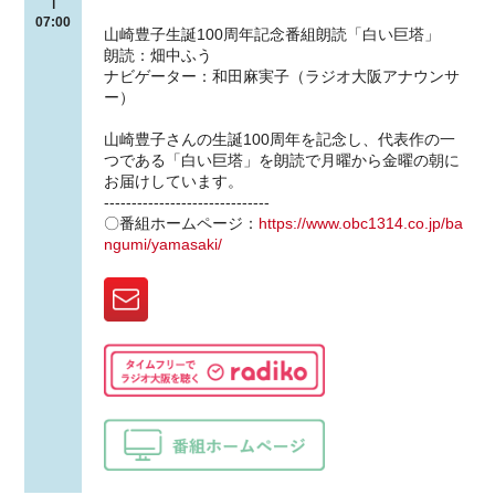
|
07:00
山崎豊子生誕100周年記念番組朗読「白い巨塔」
朗読：畑中ふう
ナビゲーター：和田麻実子（ラジオ大阪アナウンサ
ー）
山崎豊子さんの生誕100周年を記念し、代表作の一
つである「白い巨塔」を朗読で月曜から金曜の朝に
お届けしています。
------------------------------
〇番組ホームページ：
https://www.obc1314.co.jp/ba
ngumi/yamasaki/