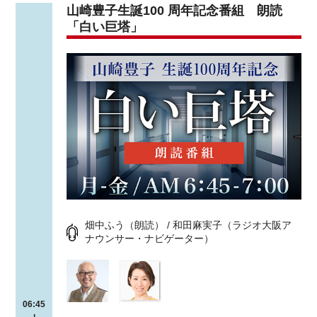
山崎豊子生誕100 周年記念番組 朗読
「白い巨塔」
畑中ふう（朗読） / 和田麻実子（ラジオ大阪ア
ナウンサー・ナビゲーター）
06:45