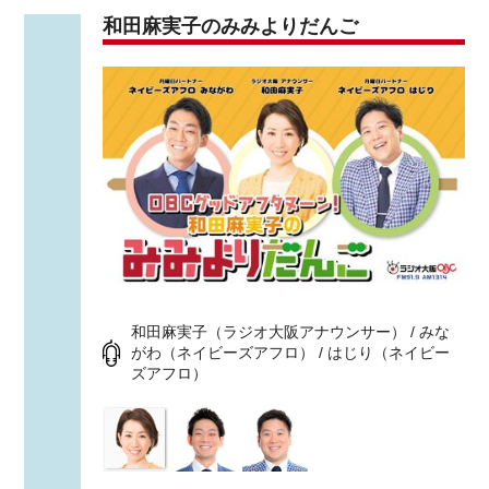
和田麻実子のみみよりだんご
和田麻実子（ラジオ大阪アナウンサー） / みな
がわ（ネイビーズアフロ） / はじり（ネイビー
ズアフロ）