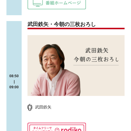
武田鉄矢・今朝の三枚おろし
08:50
|
09:00
武田鉄矢