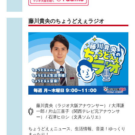
藤川貴央のちょうどえぇラジオ
藤川貴央（ラジオ大阪アナウンサー） / 大澤謙
一郎 / 片山三喜子（関西テレビ元アナウンサ
ー） / 石津ヒロシ（文具ソムリエ）
ちょうどえぇニュース、生活情報、音楽！ゆっくり
まったり！