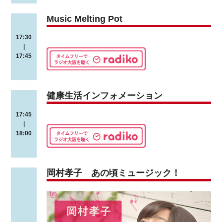
Music Melting Pot
17:30
|
17:45
健康生活インフォメーション
17:45
|
18:00
岡村孝子 あの頃ミュージック！