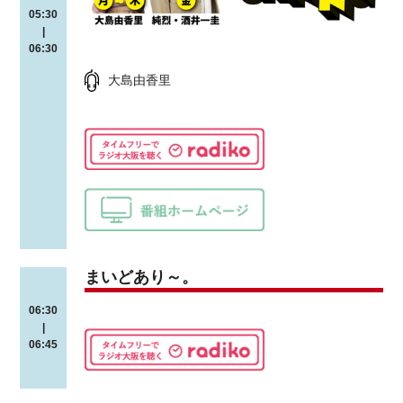
05:30
|
06:30
大島由香里
まいどあり～。
06:30
|
06:45