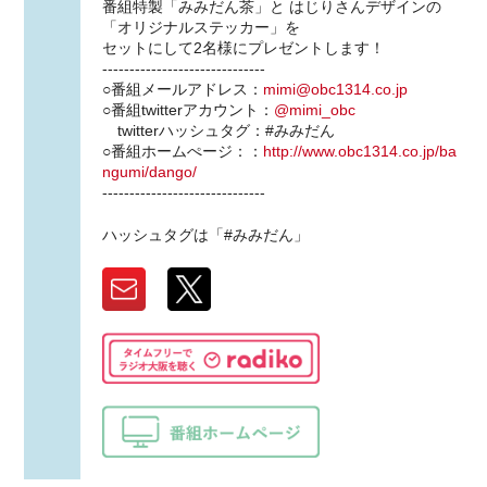
番組特製「みみだん茶」と はじりさんデザインの
「オリジナルステッカー」を
セットにして2名様にプレゼントします！
------------------------------
○番組メールアドレス：
mimi@obc1314.co.jp
○番組twitterアカウント：
@mimi_obc
twitterハッシュタグ：#みみだん
○番組ホームぺージ：：
http://www.obc1314.co.jp/ba
ngumi/dango/
------------------------------
ハッシュタグは「#みみだん」