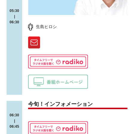
05:30
|
06:30
生島ヒロシ
今旬！インフォメーション
06:30
|
06:45