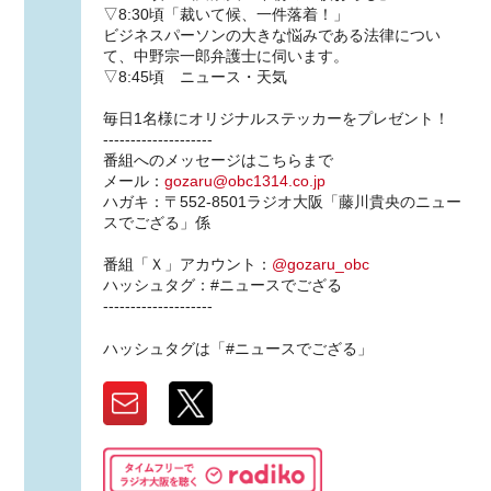
▽8:30頃「裁いて候、一件落着！」
ビジネスパーソンの大きな悩みである法律につい
て、中野宗一郎弁護士に伺います。
▽8:45頃 ニュース・天気
毎日1名様にオリジナルステッカーをプレゼント！
--------------------
番組へのメッセージはこちらまで
メール：
gozaru@obc1314.co.jp
ハガキ：〒552-8501ラジオ大阪「藤川貴央のニュー
スでござる」係
番組「Ｘ」アカウント：
@gozaru_obc
ハッシュタグ：#ニュースでござる
--------------------
ハッシュタグは「#ニュースでござる」