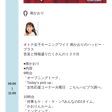
南かおり
オトナ女子モーニングワイド 南かおりのハッピー・
プラス
音楽と情報盛りだくさんの１２０分
●南かおり
●内容
9時台
「オープニングトーク」
「Today's pick up」
09:00
「女性応援コーナー火曜日 こちらハピプラ調べ」
|
11:00
10時台
「何事もケ・イ・ケ・ン?みんなのDJタイム」
「かおりんルーム」
「エンディング」