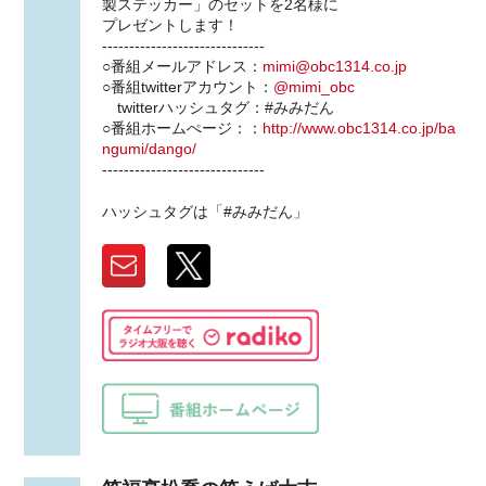
製ステッカー」のセットを2名様に
プレゼントします！
------------------------------
○番組メールアドレス：
mimi@obc1314.co.jp
○番組twitterアカウント：
@mimi_obc
twitterハッシュタグ：#みみだん
○番組ホームぺージ：：
http://www.obc1314.co.jp/ba
ngumi/dango/
------------------------------
ハッシュタグは「#みみだん」