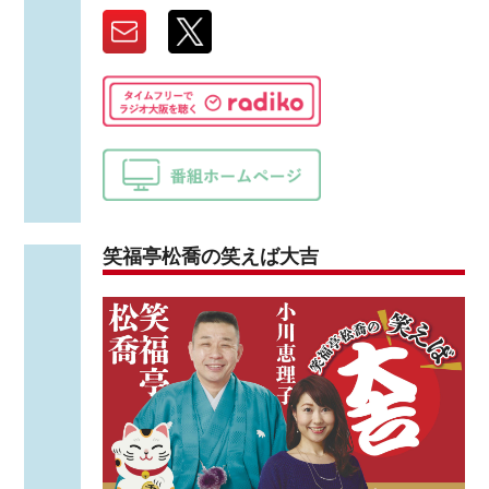
笑福亭松喬の笑えば大吉