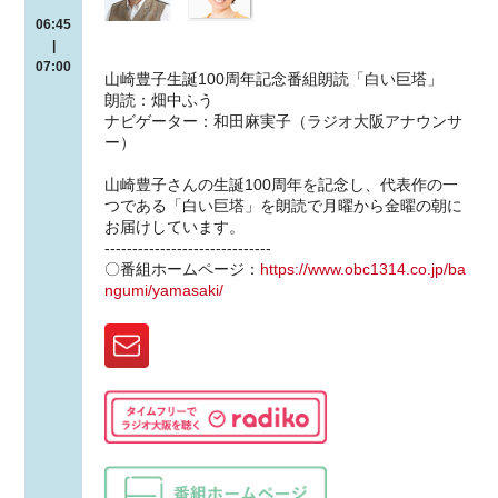
06:45
|
07:00
山崎豊子生誕100周年記念番組朗読「白い巨塔」
朗読：畑中ふう
ナビゲーター：和田麻実子（ラジオ大阪アナウンサ
ー）
山崎豊子さんの生誕100周年を記念し、代表作の一
つである「白い巨塔」を朗読で月曜から金曜の朝に
お届けしています。
------------------------------
〇番組ホームページ：
https://www.obc1314.co.jp/ba
ngumi/yamasaki/