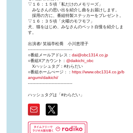
▽１６：１５頃「私だけのメモリーズ」
みなさんの思い出を紹介し曲をお届けします。
採用の方に、番組特製ステッカーをプレゼント。
▽１６：３５頃「火曜のモフモフ」
犬、猫をはじめ、みなさんのペット自慢を紹介しま
す。
出演者/ 笑福亭松喬 小川恵理子
------------------------------
○番組メールアドレス：
dai@obc1314.co.jp
○番組Xアカウント：
@daikichi_obc
Xハッシュタグ：#わらだい
○番組ホームぺージ：：
https://www.obc1314.co.jp/b
angumi/daikichi/
------------------------------
ハッシュタグは「#わらだい」