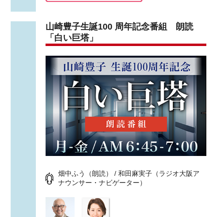
山崎豊子生誕100 周年記念番組 朗読
「白い巨塔」
畑中ふう（朗読） / 和田麻実子（ラジオ大阪ア
ナウンサー・ナビゲーター）