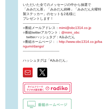
いただいた全てのメッセージの中から抽選で
「みみだん茶」「みみだん綿棒」「みみだん火曜特
製ステッカー」のセットを2名様に
プレゼントします！
------------------------------
○番組メールアドレス：
mimi@obc1314.co.jp
○番組twitterアカウント：
@mimi_obc
twitterハッシュタグ：#みみだん
○番組ホームぺージ：：
http://www.obc1314.co.jp/ba
ngumi/dango/
------------------------------
ハッシュタグは「#みみだん」