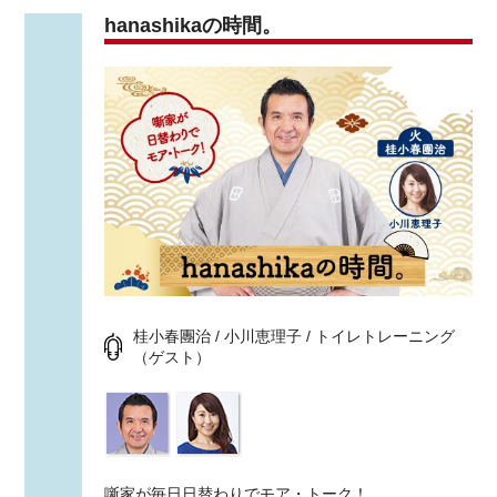
hanashikaの時間。
桂小春團治 / 小川恵理子 / トイレトレーニング
（ゲスト）
噺家が毎日日替わりでモア・トーク！