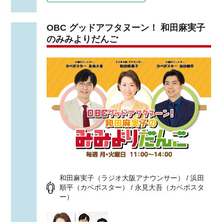
OBC グッドアフタヌーン！ 和田麻実子
のみみよりだんご
和田麻実子（ラジオ大阪アナウンサー） / 浜田
順平（カベポスター） / 永見大吾（カベポスタ
ー）