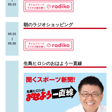
05:15
朝のラジオショッピング
05:15
|
05:30
生島ヒロシのおはよう一直線