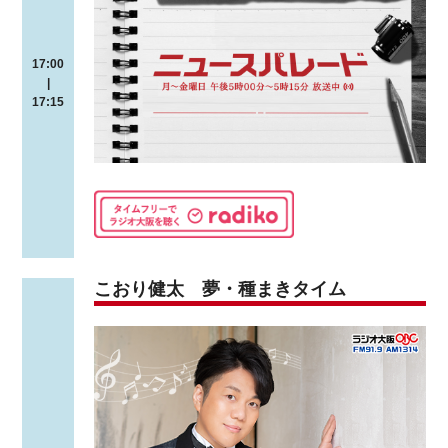
17:00
|
17:15
こおり健太 夢・種まきタイム