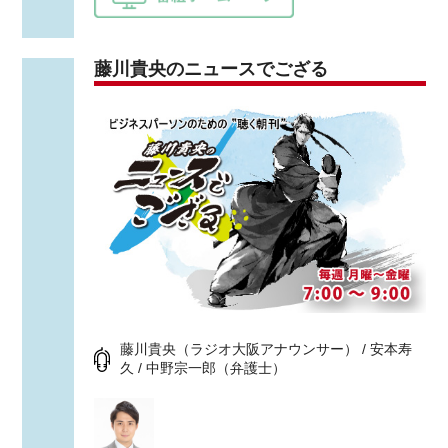
藤川貴央のニュースでござる
藤川貴央（ラジオ大阪アナウンサー） / 安本寿
久 / 中野宗一郎（弁護士）