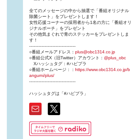
全てのメッセージの中から抽選で「番組オリジナル
除菌シート」をプレゼントします！
女性応援コーナーの採用者から1名の方に「番組オリ
ジナルポーチ」をプレゼント
その他気まぐれで青のステッカーをプレゼントしま
す！
------------------------------
○番組メールアドレス：
plus@obc1314.co.jp
○番組公式X（旧Twitter）アカウント：
@plus_obc
Xハッシュタグ：#ハピプラ
○番組ホームぺージ：：
https://www.obc1314.co.jp/b
angumi/plus/
------------------------------
ハッシュタグは「#ハピプラ」