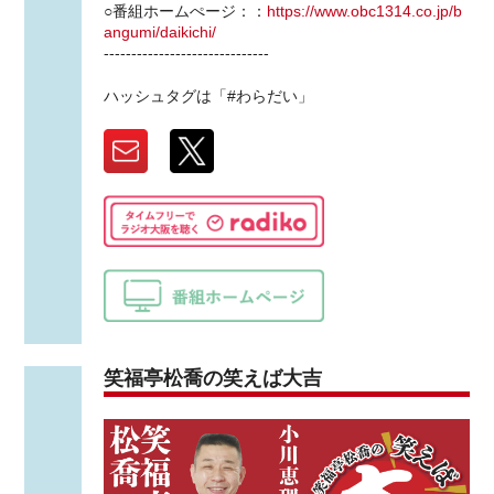
○番組ホームぺージ：：
https://www.obc1314.co.jp/b
angumi/daikichi/
------------------------------
ハッシュタグは「#わらだい」
笑福亭松喬の笑えば大吉