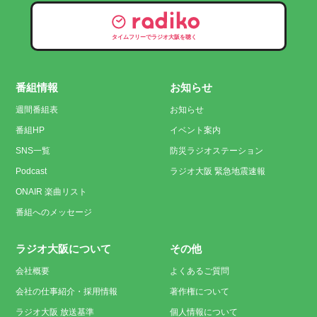
タイムフリーでラジオ大阪を聴く
番組情報
お知らせ
週間番組表
お知らせ
番組HP
イベント案内
SNS一覧
防災ラジオステーション
Podcast
ラジオ大阪 緊急地震速報
ONAIR 楽曲リスト
番組へのメッセージ
ラジオ大阪について
その他
会社概要
よくあるご質問
会社の仕事紹介・採用情報
著作権について
ラジオ大阪 放送基準
個人情報について