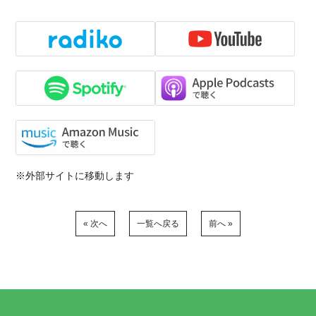
※外部サイトに移動します
« 次へ
一覧へ戻る
前へ »