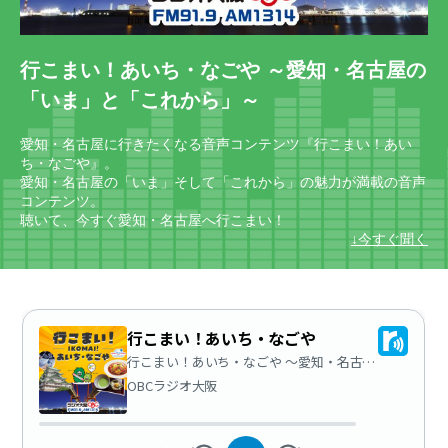
行こまい！あいち・なごや ～愛知・名古屋の
「いま」と「これから」～
愛知・名古屋に行きたくなる音声コンテンツ『行こまい！あい
ち・なごや』。
愛知・名古屋の「いま」そして「これから」の魅力が満載の音声
コンテンツ。
聴いて、今すぐ愛知・名古屋へ行こまい！
↓今すぐ聞く