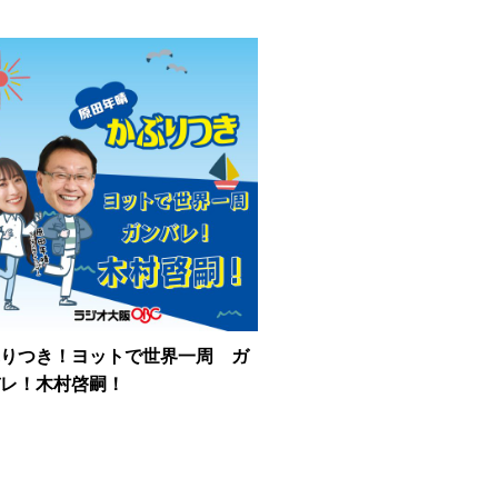
りつき！ヨットで世界一周 ガ
レ！木村啓嗣！