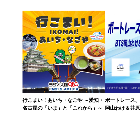
行こまい！あいち・なごや ～愛知・
ボートレース、
名古屋の「いま」と「これから」～
岡山わけ＆井原