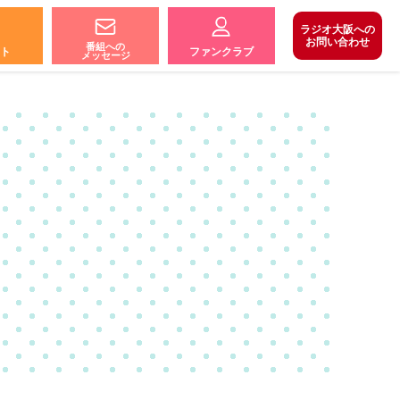
ラジオ大阪への
お問い合わせ
番組への
ト
ファンクラブ
メッセージ